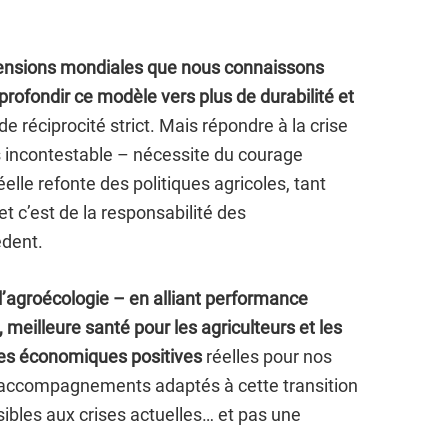
 tensions mondiales que nous connaissons
rofondir ce modèle vers plus de durabilité et
e réciprocité strict. Mais répondre à la crise
rs incontestable – nécessite du courage
elle refonte des politiques agricoles, tant
 c’est de la responsabilité des
dent.
l’agroécologie – en alliant performance
meilleure santé pour les agriculteurs et les
es économiques positives
réelles pour nos
d’accompagnements adaptés à cette transition
ibles aux crises actuelles… et pas une