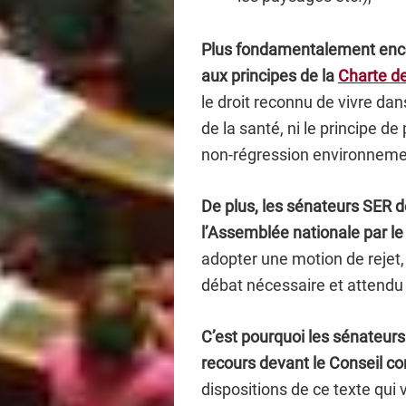
Plus fondamentalement encore
aux principes de la
Charte d
le droit reconnu de vivre da
de la santé, ni le principe de
non-régression environneme
De plus, les sénateurs SER 
l’Assemblée nationale par l
adopter une motion de rejet, 
débat nécessaire et attendu
C’est pourquoi les sénateur
recours devant le Conseil co
dispositions de ce texte qui 