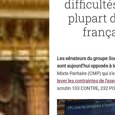
difficult
plupart 
frança
Les sénateurs du groupe Soci
sont aujourd’hui opposés à la
Mixte Paritaire (CMP) qui s’e
lever les contraintes de l’ex
scrutin 103 CONTRE, 232 PO