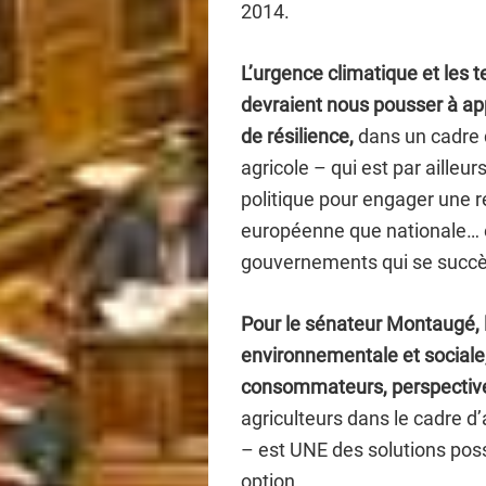
2014.
L’urgence climatique et les
devraient nous pousser à app
de résilience,
dans un cadre d
agricole – qui est par ailleu
politique pour engager une ré
européenne que nationale… et
gouvernements qui se succè
Pour le sénateur Montaugé, 
environnementale et sociale, 
consommateurs,
perspectiv
agriculteurs dans le cadre 
– est UNE des solutions poss
option.