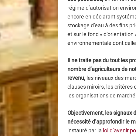
régime d’autorisation enviro
encore en déclarant systéma
stockage d’eau à des fins pri
et sur le fond « d’orientation
environnementale dont celle
Il ne traite pas du tout les 
nombre d’agriculteurs de no
revenu,
les niveaux des marc
clauses miroirs, les critères 
les organisations de marché 
Objectivement, les signaux d
nécessité d’approfondir le
instauré par la
loi d’avenir po