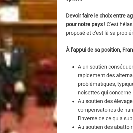
Devoir faire le choix entre a
pour notre pays !
C’est hélas
proposé et c’est là sa probl
À l’appui de sa position, F
A un soutien conséquen
rapidement des alternat
problématiques, typique
noisettes qui concerne 
Au soutien des élevages
compensatoires de han
l’inverse de ce qu’a sub
Au soutien des abattoi