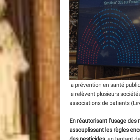
la prévention en santé publ
le relèvent plusieurs sociét
associations de patients (Li
En réautorisant l’usage des 
assouplissant les règles enca
des pesticides,
en tentant de