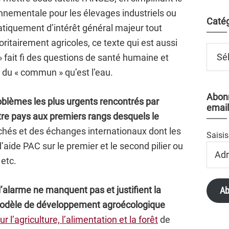
nnementale pour les élevages industriels ou
Catég
tiquement d’intérêt général majeur tout
oritairement agricoles, ce texte qui est aussi
Catégo
 » fait fi des questions de santé humaine et
 du « commun » qu’est l’eau.
Abonn
problèmes les plus urgents rencontrés par
email
tre pays aux premiers rangs desquels le
hés et des échanges internationaux dont les
Saisis
d’aide PAC sur le premier et le second pilier ou
Adres
Email
etc.
’alarme ne manquent pas et justifient la
Ab
 modèle de développement agroécologique
ur l’agriculture, l’alimentation et la forêt
de