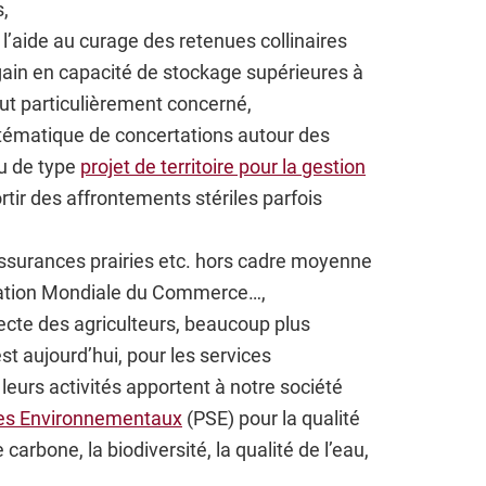
s,
’aide au curage des retenues collinaires
gain en capacité de stockage supérieures à
ut particulièrement concerné,
ématique de concertations autour des
au de type
projet de territoire pour la gestion
ortir des affrontements stériles parfois
assurances prairies etc. hors cadre moyenne
sation Mondiale du Commerce…,
ecte des agriculteurs, beaucoup plus
est aujourd’hui, pour les services
eurs activités apportent à notre société
ces Environnementaux
(PSE) pour la qualité
 carbone, la biodiversité, la qualité de l’eau,