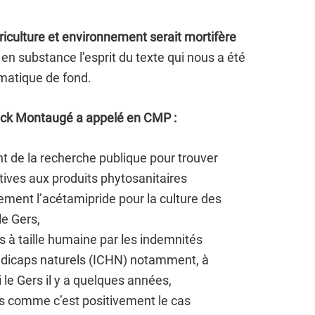
griculture et environnement serait mortifère
 en substance l’esprit du texte qui nous a été
ématique de fond.
ranck Montaugé a appelé en CMP :
t de la recherche publique pour trouver
ives aux produits phytosanitaires
ment l’acétamipride pour la culture des
le Gers,
 à taille humaine par les indemnités
dicaps naturels (ICHN) notamment, à
i le Gers il y a quelques années,
rs comme c’est positivement le cas