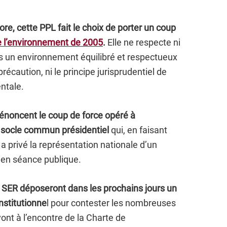
, cette PPL fait le choix de porter un coup
e l’environnement de 2005
.
Elle ne respecte ni
ns un environnement équilibré et respectueux
 précaution, ni le principe jurisprudentiel de
ntale.
dénoncent le coup de force opéré à
e socle commun présidentiel
qui, en faisant
a privé la représentation nationale d’un
 en séance publique.
s SER déposeront dans les prochains jours un
nstitutionne
l pour contester les nombreuses
vont à l’encontre de la Charte de