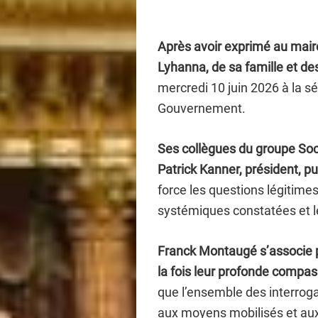
Après avoir exprimé au maire
Lyhanna, de sa famille et des
mercredi 10 juin 2026 à la s
Gouvernement.
Ses collègues du groupe Soci
Patrick Kanner, président,
pu
force les questions légitimes
systémiques constatées et l
Franck Montaugé s’associe p
la fois leur profonde compass
que l’ensemble des interroga
aux moyens mobilisés et au