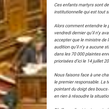
Ces enfants martyrs sont d
institutionnelle qui est tout
Alors comment entendre le p
vendredi dernier qu’il n’y 
accepter que le ministre de 
audition qu’il n’y a aucune s
dans les 70 000 plaintes enre
priorisées d’ici le 14 juillet 2
Nous faisons face à une chaî
le premier responsable. La t
pointant du doigt des boucs
en rien à résoudre la situatio