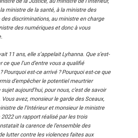
stre de la Justice, au ministre de l’Intérieur,
la ministre de la santé, à la ministre des
e des discriminations, au ministre en charge
inistre des numériques et donc à vous
.
ait 11 ans, elle s’appelait Lyhanna. Que s’est-
 ce que l’un d’entre vous a qualifié
? Pourquoi est-ce arrivé ? Pourquoi est-ce que
ermis d’empêcher le potentiel meurtrier
sujet aujourd’hui, pour nous, c’est de savoir
 Vous avez, monsieur le garde des Sceaux,
nistre de l’Intérieur et monsieur le ministre
 2022 un rapport réalisé par les trois
nstatait la carence de l’ensemble des
de lutter contre les violences faites aux