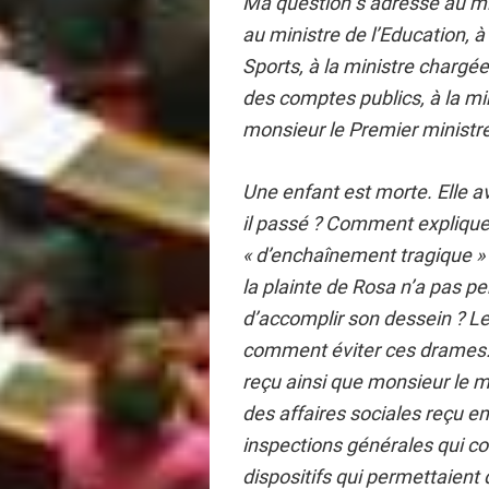
Ma question s’adresse au mini
au ministre de l’Education, à 
Sports, à la ministre chargé
des comptes publics, à la m
monsieur le Premier ministre
Une enfant est morte. Elle av
il passé ? Comment expliquer
« d’enchaînement tragique » 
la plainte de Rosa n’a pas p
d’accomplir son dessein ? Le 
comment éviter ces drames.
reçu ainsi que monsieur le mi
des affaires sociales reçu en
inspections générales qui co
dispositifs qui permettaient 