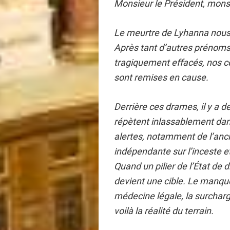
Monsieur le Président, monsi
Le meurtre de Lyhanna nous b
Après tant d’autres prénoms
tragiquement effacés, nos co
sont remises en cause.
Derrière ces drames, il y a 
répètent inlassablement dan
alertes, notamment de l’anc
indépendante sur l’inceste et
Quand un pilier de l’État de dr
devient une cible. Le manque
médecine légale, la surcharge
voilà la réalité du terrain.