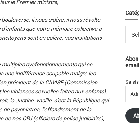
eur le Premier ministre,
Catég
ouleverse, il nous sidère, il nous révolte.
 d’enfants que notre mémoire collective a
Catégo
ncitoyens sont en colère, nos institutions
Abonn
de multiples dysfonctionnements qui se
email
s une indifférence coupable malgré les
ien président de la CIIVISE (Commission
Saisis
Adres
 les violences sexuelles faites aux enfants).
Email
oit, la Justice, vacille, c’est la République qui
 de psychiatres, l’effondrement de la
Ab
 de nos OPJ (officiers de police judiciaire),