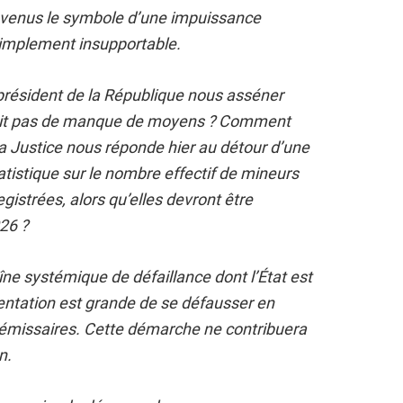
evenus le symbole d’une impuissance
 simplement insupportable.
résident de la République nous asséner
avait pas de manque de moyens ? Comment
la Justice nous réponde hier au détour d’une
tatistique sur le nombre effectif de mineurs
gistrées, alors qu’elles devront être
026 ?
ne systémique de défaillance dont l’État est
entation est grande de se défausser en
 émissaires. Cette démarche ne contribuera
n.