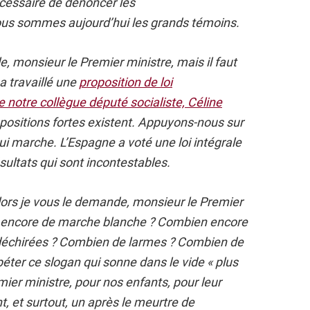
nécessaire de dénoncer les
ous sommes aujourd’hui les grands témoins.
le, monsieur le Premier ministre, mais il faut
a travaillé une
proposition de loi
de notre collègue député socialiste, Céline
opositions fortes existent. Appuyons-nous sur
i marche. L’Espagne a voté une loi intégrale
ésultats qui sont incontestables.
lors je vous le demande, monsieur le Premier
il encore de marche blanche ? Combien encore
s déchirées ? Combien de larmes ? Combien de
éter ce slogan qui sonne dans le vide « plus
mier ministre, pour nos enfants, pour leur
nt, et surtout, un après le meurtre de