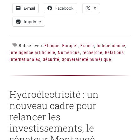
E-mail
Facebook
X
Imprimer
Balisé avec :
Ethique
,
Europe`
,
France
,
Indépendance
,
Intelligence artificielle
,
Numérique
,
recherche
,
Relations
Internationales
,
Sécurité
,
Souveraineté numérique
Hydroélectricité : un
nouveau cadre pour
relancer les
investissements, le
sénateur Montaugé