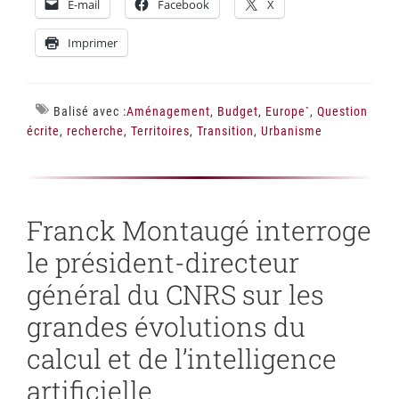
E-mail
Facebook
X
Imprimer
Balisé avec :
Aménagement
,
Budget
,
Europe`
,
Question
écrite
,
recherche
,
Territoires
,
Transition
,
Urbanisme
Franck Montaugé interroge
le président-directeur
général du CNRS sur les
grandes évolutions du
calcul et de l’intelligence
artificielle