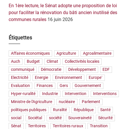
En 1ère lecture, le Sénat adopte une proposition de loi
pour faciliter la rénovation du bâti ancien inutilisé des
communes rurales
16 juin 2026
Étiquettes
Affaires économiques
Agriculture
Agroalimentaire
Auch
Budget
Climat
Collectivités locales
communiqué
Démocratie
Développement
EDF
Electricité
Energie
Environnement
Europe`
Evaluation
Finances
Gers
Gouvernement
Hyper-ruralité
Industrie
Intervention
Interventions
Ministre de l'Agriculture
nucléaire
Parlement
politiques publiques
Ruralité
République
Santé
social
Sociétal
société
Souveraineté
Sécurité
Sénat
Territoires
Territoires ruraux
Transition