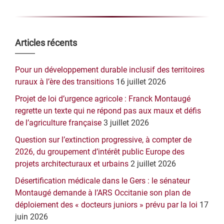
Barre
Articles récents
latérale
Pour un développement durable inclusif des territoires
principale
ruraux à l’ère des transitions
16 juillet 2026
Projet de loi d’urgence agricole : Franck Montaugé
regrette un texte qui ne répond pas aux maux et défis
de l’agriculture française
3 juillet 2026
Question sur l’extinction progressive, à compter de
2026, du groupement d’intérêt public Europe des
projets architecturaux et urbains
2 juillet 2026
Désertification médicale dans le Gers : le sénateur
Montaugé demande à l’ARS Occitanie son plan de
déploiement des « docteurs juniors » prévu par la loi
17
juin 2026