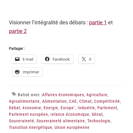
Visionner l’intégralité des débats :
partie 1
et
partie 2
Partager :
E-mail
Facebook
X
Imprimer
Balisé avec :
Affaires économiques
,
Agriculture
,
Agroalimentaire
,
Alimentation
,
CAE
,
Climat
,
Compétitivité
,
Débat
,
économie
,
Energie
,
Europe`
,
Industrie
,
Parlement
,
Parlement européen
,
relance économique
,
Sénat
,
Souveraineté
,
Souveraineté alimentaire
,
Technologie
,
Transition énergétique
,
Union européenne