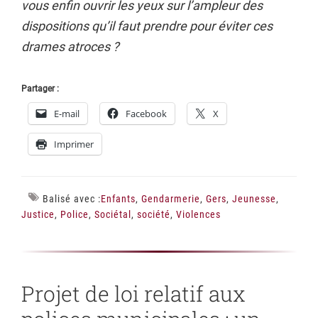
vous enfin ouvrir les yeux sur l’ampleur des
dispositions qu’il faut prendre pour éviter ces
drames atroces ?
Partager :
E-mail
Facebook
X
Imprimer
Balisé avec :
Enfants
,
Gendarmerie
,
Gers
,
Jeunesse
,
Justice
,
Police
,
Sociétal
,
société
,
Violences
Projet de loi relatif aux