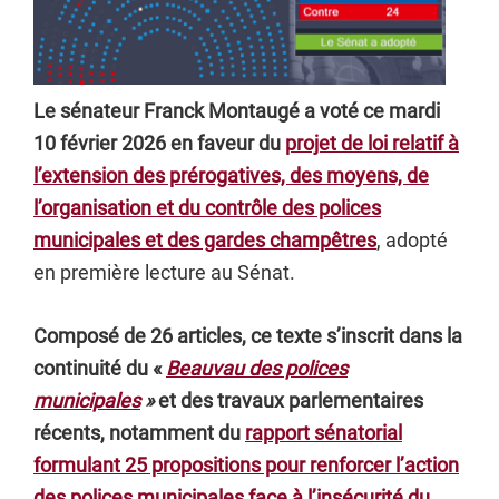
Le sénateur Franck Montaugé a voté ce mardi
10 février 2026 en faveur du
projet de loi relatif à
l’extension des prérogatives, des moyens, de
l’organisation et du contrôle des polices
municipales et des gardes champêtres
, adopté
en première lecture au Sénat.
Composé de 26 articles, ce texte s’inscrit dans la
continuité du «
Beauvau des polices
municipales
»
et des travaux parlementaires
récents, notamment du
rapport sénatorial
formulant 25 propositions pour renforcer l’action
des polices municipales face à l’insécurité du