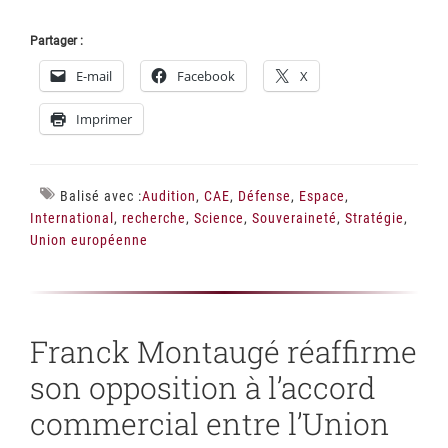
Partager :
E-mail
Facebook
X
Imprimer
Balisé avec :
Audition
,
CAE
,
Défense
,
Espace
,
International
,
recherche
,
Science
,
Souveraineté
,
Stratégie
,
Union européenne
Franck Montaugé réaffirme
son opposition à l’accord
commercial entre l’Union