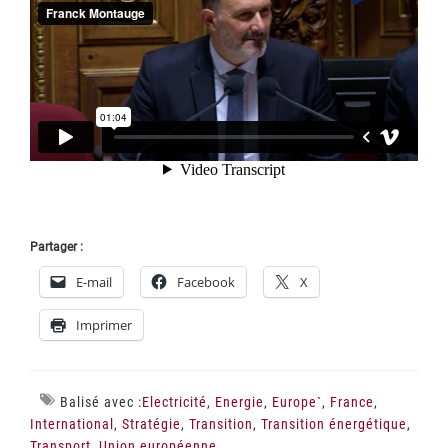
Partager :
E-mail
Facebook
X
Imprimer
Balisé avec :
Electricité
,
Energie
,
Europe`
,
France
,
International
,
Stratégie
,
Transition
,
Transition énergétique
,
Transport
,
Union européenne