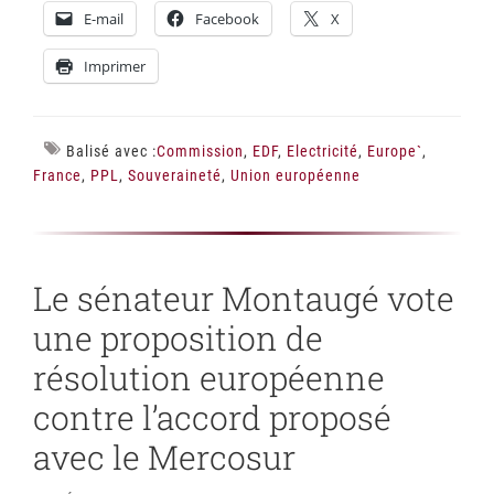
E-mail
Facebook
X
Imprimer
Balisé avec :
Commission
,
EDF
,
Electricité
,
Europe`
,
France
,
PPL
,
Souveraineté
,
Union européenne
Le sénateur Montaugé vote
une proposition de
résolution européenne
contre l’accord proposé
avec le Mercosur