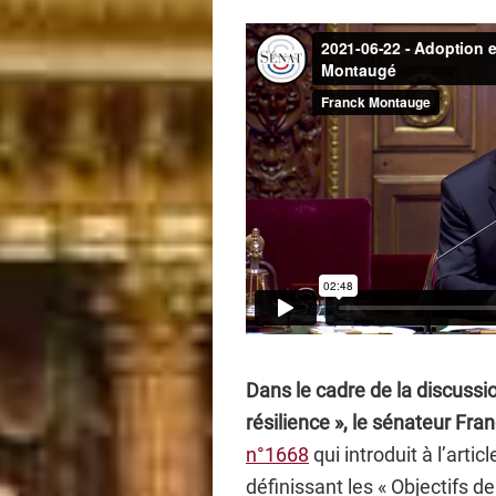
Dans le cadre de la discussio
résilience », le sénateur Fr
n°1668
qui introduit à l’artic
définissant les « Objectifs de