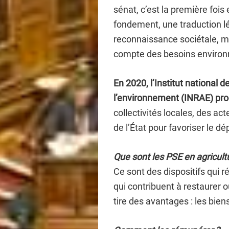
sénat, c’est la première foi
fondement, une traduction lé
reconnaissance sociétale, me
compte des besoins environ
En 2020, l’Institut national d
l’environnement (INRAE) pro
collectivités locales, des ac
de l’État pour favoriser le d
Que sont les PSE en agricult
Ce sont des dispositifs qui 
qui contribuent à restaurer 
tire des avantages : les bie