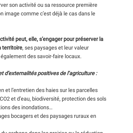
erver son activité ou sa ressource première
on image comme c’est déjà le cas dans le
tivité peut, elle, s’engager pour préserver la
territoire
, ses paysages et leur valeur
s également des savoir-faire locaux.
’externalités positives de l’agriculture :
en et l’entretien des haies sur les parcelles
CO2 et d’eau, biodiversité, protection des sols
tions des inondations…
ages bocagers et des paysages ruraux en