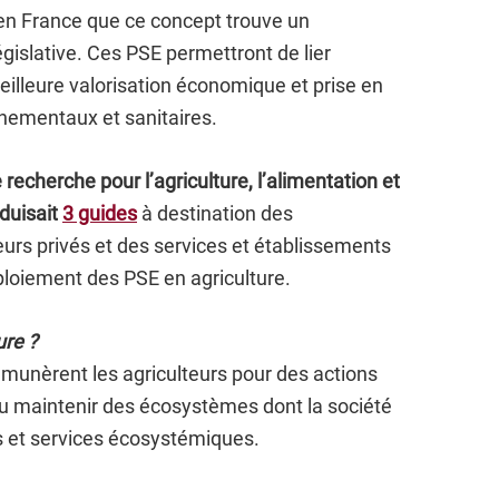
s en France que ce concept trouve un
gislative. Ces PSE permettront de lier
illeure valorisation économique et prise en
nementaux et sanitaires.
e recherche pour l’agriculture, l’alimentation et
duisait
3 guides
à destination des
teurs privés et des services et établissements
éploiement des PSE en agriculture.
ure ?
rémunèrent les agriculteurs pour des actions
ou maintenir des écosystèmes dont la société
ns et services écosystémiques.