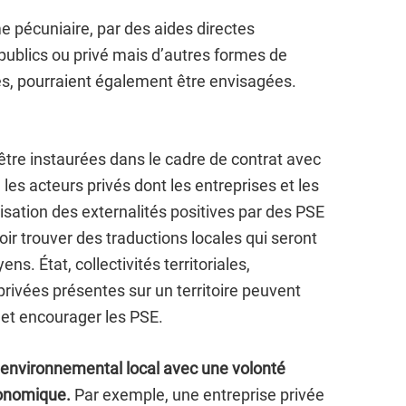
 pécuniaire, par des aides directes
ublics ou privé mais d’autres formes de
es, pourraient également être envisagées.
tre instaurées dans le cadre de contrat avec
 les acteurs privés dont les entreprises et les
orisation des externalités positives par des PSE
ir trouver des traductions locales qui seront
ns. État, collectivités territoriales,
privées présentes sur un territoire peuvent
r et encourager les PSE.
jeu environnemental local avec une volonté
conomique.
Par exemple, une entreprise privée