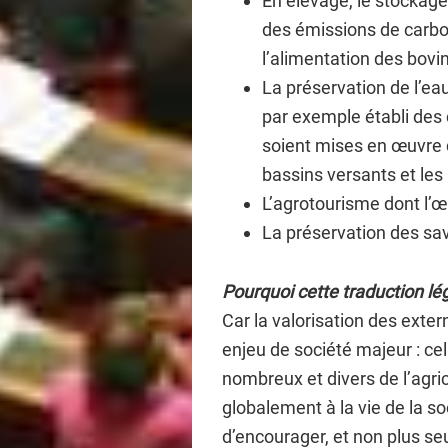
En élevage, le stockage
des émissions de carbo
l’alimentation des bovin
La préservation de l’e
par exemple établi des 
soient mises en œuvre d
bassins versants et les
L’agrotourisme dont l’
La préservation des sav
Pourquoi cette traduction lég
Car la valorisation des exter
enjeu de société majeur : ce
nombreux et divers de l’agric
globalement à la vie de la so
d’encourager, et non plus s