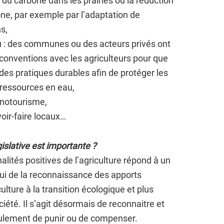
 du carbone dans les prairies ou la réduction
ne, par exemple par l’adaptation de
s,
au : des communes ou des acteurs privés ont
conventions avec les agriculteurs pour que
es pratiques durables afin de protéger les
 ressources en eau,
œnotourisme,
oir-faire locaux…
islative est importante ?
nalités positives de l’agriculture répond à un
lui de la reconnaissance des apports
ulture à la transition écologique et plus
ciété. Il s’agit désormais de reconnaitre et
eulement de punir ou de compenser.