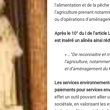
l’alimentation et de la pêche
l’agriculture prenant notam
ou d’opérations d’aménageme
Après le 10° du I de l’article 
est inséré un alinéa ainsi réd
« …°De reconnaitre et mi
l’agriculture, notamme
et d’aménagement du ter
Les services environnementa
paiements pour services en
effet un outil pouvant allie
sociétale, en valorisant les ex