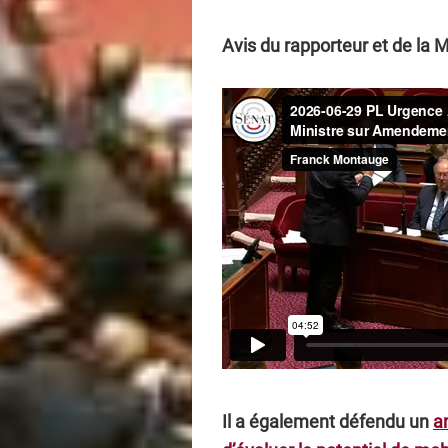
Avis du rapporteur et de la Mi
Il a également défendu un
a