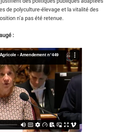
ustifient des politiques publiques adaptées
s de polyculture-élevage et la vitalité des
position n’a pas été retenue.
augé :