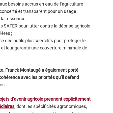
ux besoins accrus en eau de l’agriculture
, concerté et transparent pour un usage
la ressource ;
es SAFER pour lutter contre la déprise agricole
ières ;
ce des outils plus coercitifs pour protéger le
 et leur garantir une couverture minimale de
.
xte, Franck Montaugé a également porté
hérence avec les priorités qu’il défend
es.
ojets d’avenir agricole prennent explicitement
diaires
, dont les spécificités agronomiques,