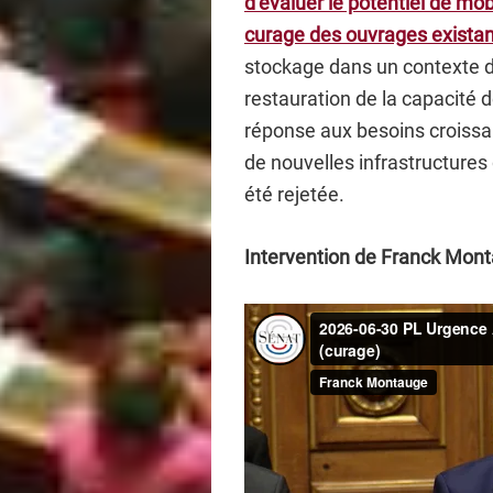
d’évaluer le potentiel de mob
curage des ouvrages exista
stockage dans un contexte 
restauration de la capacité d
réponse aux besoins croissant
de nouvelles infrastructures
été rejetée.
Intervention de Franck Mont