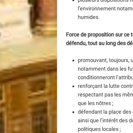
l’environnement notam
humides.
Force de proposition sur ce 
défendu, tout au long des déb
promouvant, toujours, u
notamment dans les futu
conditionneront l’attrib
renforçant la lutte cont
respectant pas les mê
que les nôtres ;
défendant la place des 
ainsi que l’intérêt des 
politiques locales ;