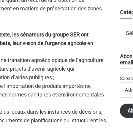
ment en matière de préservation des zones
Catég
Catégo
texte, les sénateurs du groupe SER ont
ats, leur vision de l’urgence agricole
en :
Abonn
ne transition agroécologique de l’agriculture
email
rs projets d’avenir agricole qui
ution d’aides publiques ;
Saisis
Adres
re l’importation de produits importés ne
Email
mes normes sanitaires et environnementales
Ab
élus locaux dans les instances de décisions,
documents de planifications qui structurent les