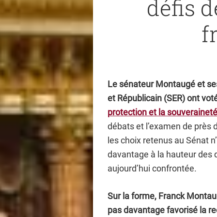
défis d
f
Le sénateur Montaugé et ses
et Républicain (SER) ont vot
protection et la souveraineté
débats et l’examen de près d
les choix retenus au Sénat n
davantage à la hauteur des d
aujourd’hui confrontée.
Sur la forme, Franck Montaug
pas davantage favorisé la 