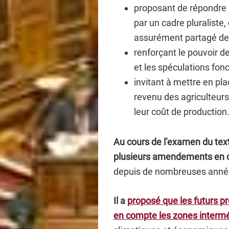
proposant de répondre a
par un cadre pluraliste
assurément partagé de 
renforçant le pouvoir d
et les spéculations fonc
invitant à mettre en pla
revenu des agriculteurs
leur coût de production
Au cours de l’examen du te
plusieurs amendements en co
depuis de nombreuses anné
Il a
proposé que les futurs pr
en compte les zones intermé