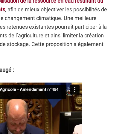
ilisation de la ressource en eau résultant du
nts
, afin de mieux objectiver les possibilités de
de changement climatique. Une meilleure
es retenues existantes pourrait participer à la
s de l’agriculture et ainsi limiter la création
 de stockage. Cette proposition a également
augé :