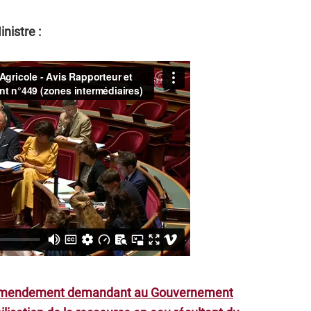
nistre :
mendement demandant au Gouvernement