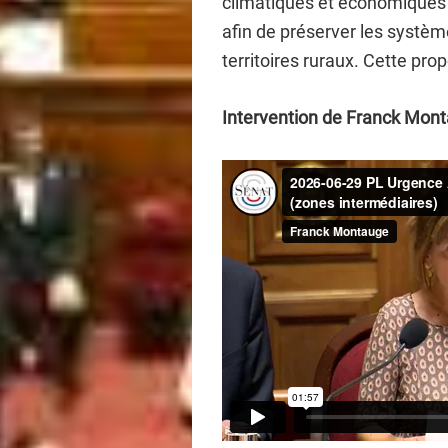
climatiques et économiques j
afin de préserver les système
territoires ruraux. Cette pro
Intervention de Franck Mont