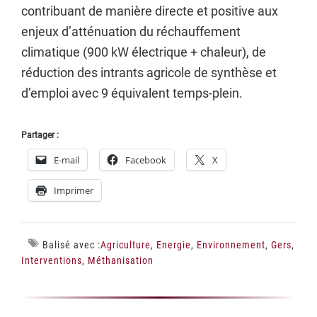
contribuant de manière directe et positive aux
enjeux d’atténuation du réchauffement
climatique (900 kW électrique + chaleur), de
réduction des intrants agricole de synthèse et
d’emploi avec 9 équivalent temps-plein.
Partager :
E-mail
Facebook
X
Imprimer
Balisé avec :
Agriculture
,
Energie
,
Environnement
,
Gers
,
Interventions
,
Méthanisation