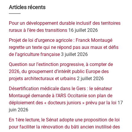
Barre
Articles récents
latérale
Pour un développement durable inclusif des territoires
principale
ruraux à l’ère des transitions
16 juillet 2026
Projet de loi d’urgence agricole : Franck Montaugé
regrette un texte qui ne répond pas aux maux et défis
de l’agriculture française
3 juillet 2026
Question sur l’extinction progressive, à compter de
2026, du groupement d’intérêt public Europe des
projets architecturaux et urbains
2 juillet 2026
Désertification médicale dans le Gers : le sénateur
Montaugé demande à l’ARS Occitanie son plan de
déploiement des « docteurs juniors » prévu par la loi
17
juin 2026
En 1ère lecture, le Sénat adopte une proposition de loi
pour faciliter la rénovation du bâti ancien inutilisé des