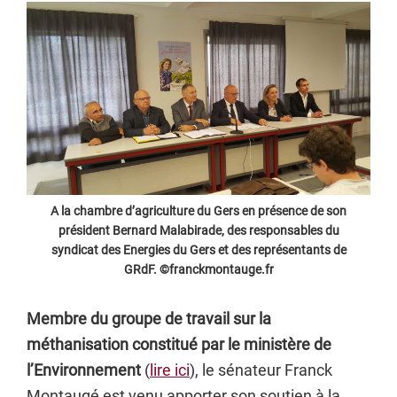
A la chambre d’agriculture du Gers en présence de son
président Bernard Malabirade, des responsables du
syndicat des Energies du Gers et des représentants de
GRdF. ©franckmontauge.fr
Membre du groupe de travail sur la
méthanisation constitué par le ministère de
l’Environnement
(
lire ici
), le sénateur Franck
Montaugé est venu apporter son soutien à la