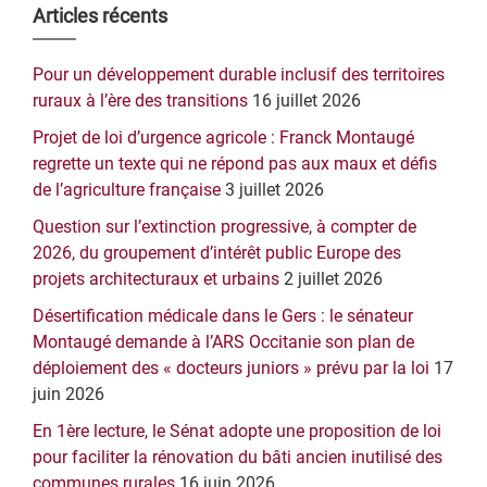
Barre
Articles récents
latérale
Pour un développement durable inclusif des territoires
principale
ruraux à l’ère des transitions
16 juillet 2026
Projet de loi d’urgence agricole : Franck Montaugé
regrette un texte qui ne répond pas aux maux et défis
de l’agriculture française
3 juillet 2026
Question sur l’extinction progressive, à compter de
2026, du groupement d’intérêt public Europe des
projets architecturaux et urbains
2 juillet 2026
Désertification médicale dans le Gers : le sénateur
Montaugé demande à l’ARS Occitanie son plan de
déploiement des « docteurs juniors » prévu par la loi
17
juin 2026
En 1ère lecture, le Sénat adopte une proposition de loi
pour faciliter la rénovation du bâti ancien inutilisé des
communes rurales
16 juin 2026