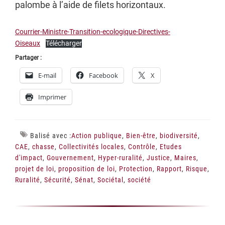
palombe à l’aide de filets horizontaux.
Courrier-Ministre-Transition-ecologique-Directives-
Oiseaux
Télécharger
Partager :
E-mail
Facebook
X
Imprimer
Balisé avec :
Action publique
,
Bien-être
,
biodiversité
,
CAE
,
chasse
,
Collectivités locales
,
Contrôle
,
Etudes
d'impact
,
Gouvernement
,
Hyper-ruralité
,
Justice
,
Maires
,
projet de loi
,
proposition de loi
,
Protection
,
Rapport
,
Risque
,
Ruralité
,
Sécurité
,
Sénat
,
Sociétal
,
société