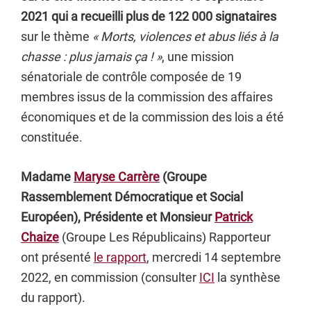
2021 qui a recueilli plus de 122 000 signataires
sur le thème
« Morts, violences et abus liés à la
chasse : plus jamais ça ! »
, une mission
sénatoriale de contrôle composée de 19
membres issus de la commission des affaires
économiques et de la commission des lois a été
constituée.
Madame
Maryse Carrère
(Groupe
Rassemblement Démocratique et Social
Européen), Présidente et Monsieur
Patrick
Chaize
(Groupe Les Républicains) Rapporteur
ont présenté
le rapport
, mercredi 14 septembre
2022, en commission (consulter
ICI
la synthèse
du rapport).