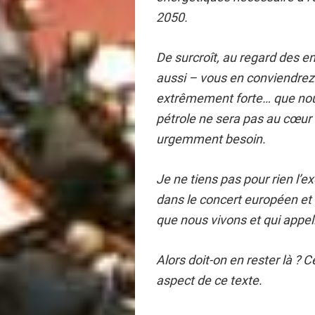
2050.
De surcroît, au regard des e
aussi – vous en conviendre
extrêmement forte… que nous
pétrole ne sera pas au cœu
urgemment besoin.
Je ne tiens pas pour rien l’
dans le concert européen et 
que nous vivons et qui appell
Alors doit-on en rester là ? 
aspect de ce texte.