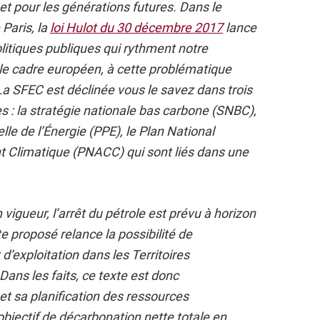
t pour les générations futures. Dans le
Paris, la
loi Hulot du 30 décembre 2017
lance
olitiques publiques qui rythment notre
 le cadre européen, à cette problématique
a SFEC est déclinée vous le savez dans trois
 la stratégie nationale bas carbone (SNBC),
le de l’Énergie (PPE), le Plan National
 Climatique (PNACC) qui sont liés dans une
gueur, l’arrêt du pétrole est prévu à horizon
e proposé relance la possibilité de
d’exploitation dans les Territoires
Dans les faits, ce texte est donc
et sa planification des ressources
objectif de décarbonation nette totale en