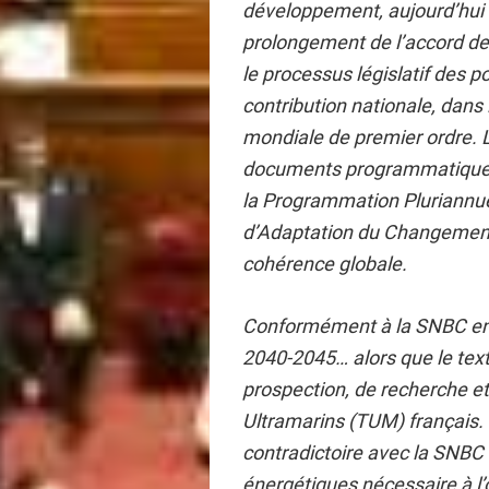
développement, aujourd’hui e
prolongement de l’accord de 
le processus législatif des p
contribution nationale, dans
mondiale de premier ordre. L
documents programmatiques :
la Programmation Pluriannuel
d’Adaptation du Changement
cohérence globale.
Conformément à la SNBC en vi
2040-2045… alors que le text
prospection, de recherche et 
Ultramarins (TUM) français. 
contradictoire avec la SNBC 
énergétiques nécessaire à l’