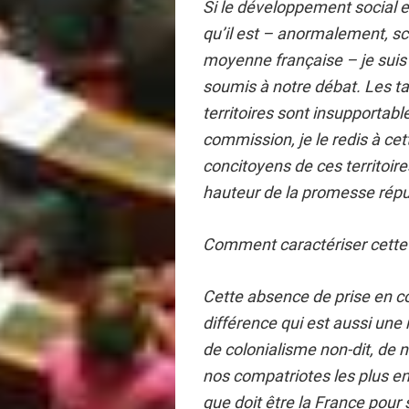
Si le développement social e
qu’il est – anormalement, 
moyenne française – je suis 
soumis à notre débat. Les t
territoires sont insupportable
commission, je le redis à cet
concitoyens de ces territoires
hauteur de la promesse républ
Comment caractériser cette s
Cette absence de prise en co
différence qui est aussi une
de colonialisme non-dit, de n
nos compatriotes les plus en 
que doit être la France pour 