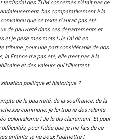
t territorial des TUM concernés n’était pas ce
scandaleusement, bas comparativement à la
convaincu que ce texte n’aurait pas été
aux de pauvreté dans ces départements et
s et je pèse mes mots ! Je l’ai dit en
te tribune, pour une part considérable de nos
, la France n’a pas été, elle n’est pas à la
icaine et des valeurs qui l’illustrent.
ituation politique et historique ?
mpte de la pauvreté, de la souffrance, de la
 richesse commune, je lui trouve des relents
éo-colonialisme ! Je le dis clairement. Et pour
difficultés, pour l’idée que je me fais de ce
ses enfants, je ne peux l’admettre !