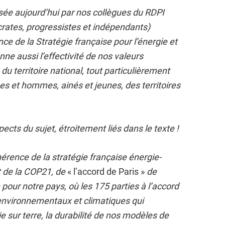
osée aujourd’hui par nos collègues du RDPI
tes, progressistes et indépendants)
ce de la Stratégie française pour l’énergie et
nne aussi l’effectivité de nos valeurs
du territoire national, tout particulièrement
s et hommes, ainés et jeunes, des territoires
cts du sujet, étroitement liés dans le texte !
hérence de la stratégie française énergie-
nt de la COP21, de
« l’accord de Paris »
de
our notre pays, où les 175 parties à l’accord
environnementaux et climatiques qui
ie sur terre, la durabilité de nos modèles de