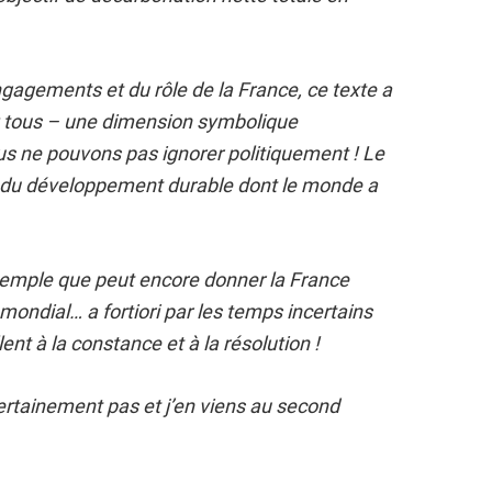
ngagements et du rôle de la France, ce texte a
z tous – une dimension symbolique
 ne pouvons pas ignorer politiquement ! Le
r du développement durable dont le monde a
exemple que peut encore donner la France
mondial… a fortiori par les temps incertains
ent à la constance et à la résolution !
Certainement pas et j’en viens au second