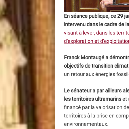
En séance publique, ce 29 j
intervenu dans le cadre de l
visant à lever, dans les terri
d’exploration et d’exploitat
Franck Montaugé a démontré 
objectifs de transition clima
un retour aux énergies fossi
Le sénateur a par ailleurs ale
les territoires ultramarins
et 
financé par la valorisation d
territoires à la prise en com
environnementaux.