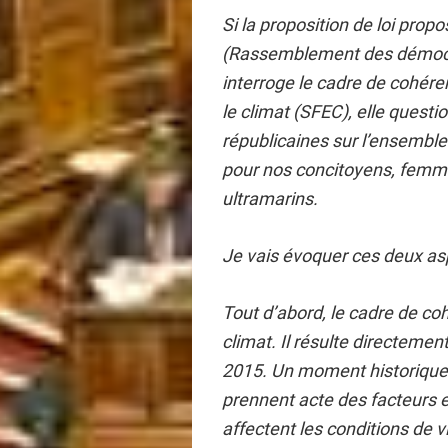
Si la proposition de loi prop
(Rassemblement des démocra
interroge le cadre de cohéren
le climat (SFEC), elle questio
républicaines sur l’ensemble 
pour nos concitoyens, femme
ultramarins.
Je vais évoquer ces deux aspe
Tout d’abord, le cadre de co
climat. Il résulte directeme
2015. Un moment historique p
prennent acte des facteurs 
affectent les conditions de v