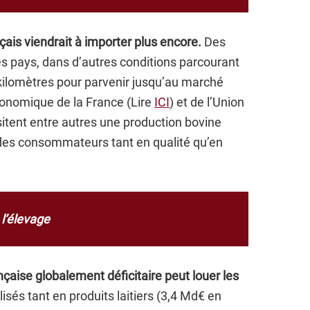
çais viendrait à importer plus encore.
Des
s pays, dans d’autres conditions parcourant
e kilomètres pour parvenir jusqu’au marché
conomique de la France (Lire
ICI
) et de l’Union
itent entre autres une production bovine
des consommateurs tant en qualité qu’en
l’élevage
aise globalement déficitaire peut louer les
lisés tant en produits laitiers (3,4 Md€ en