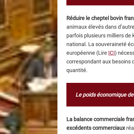
Réduire le cheptel bovin fran
animaux élevés dans d’autre
parfois plusieurs milliers d
national. La souveraineté é
européenne (Lire
ICI
) nécess
correspondant aux besoins 
quantité.
Le poids économique de 
La balance commerciale franç
excédents commerciaux
réa