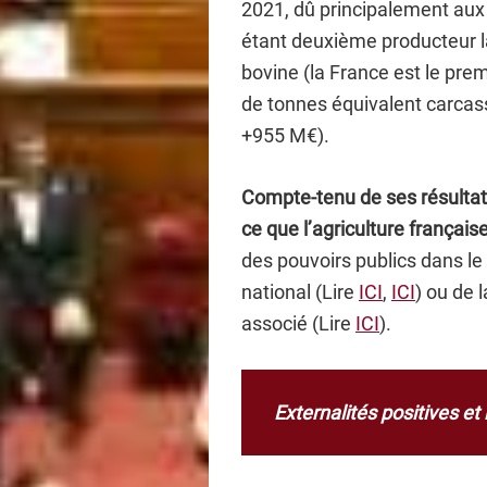
2021, dû principalement aux 
étant deuxième producteur l
bovine (la France est le pre
de tonnes équivalent carca
+955 M€).
Compte-tenu de ses résulta
ce que l’agriculture français
des pouvoirs publics dans le
national (Lire
ICI
,
ICI
) ou de 
associé (Lire
ICI
).
Externalités positives et