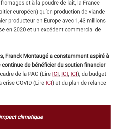
fromages et à la poudre de lait, la France
aitier européen) qu’en production de viande
mier producteur en Europe avec 1,43 millions
sse en 2020 et un excédent commercial de
ts, Franck Montaugé a constamment aspiré à
e continue de bénéficier du soutien financier
 cadre de la PAC (Lire
ICI
,
ICI
,
ICI
), du budget
la crise COVID (Lire
ICI
) et du plan de relance
 impact climatique