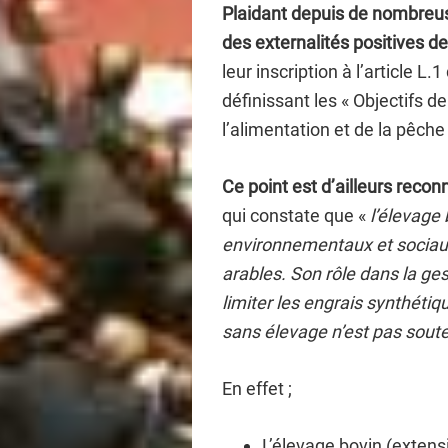
Plaidant depuis de nombreu
des externalités positives de 
leur inscription à l’article L.
définissant les « Objectifs de
l’alimentation et de la pêche
Ce point est d’ailleurs reco
qui constate que «
l’élevage
environnementaux et sociaux 
arables. Son rôle dans la ge
limiter les engrais synthéti
sans élevage n’est pas soute
En effet ;
L’élevage bovin (extens