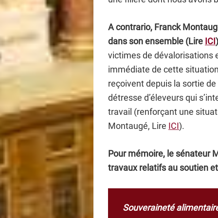
A contrario, Franck Montaugé
dans son ensemble (Lire
ICI
victimes de dévalorisations 
immédiate de cette situation
reçoivent depuis la sortie d
détresse d’éleveurs qui s’int
travail (renforçant une situa
Montaugé, Lire
ICI
).
Pour mémoire, le sénateur M
travaux relatifs au soutien et
Souveraineté alimentair