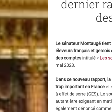
dernier r
de
Le sénateur Montaugé tient à
éleveurs français et gersois 
des comptes
intitulé «
Les so
mai 2023.
Dans ce nouveau rapport, la
trop important en France
et 
à effet de serre (GES). Le sou
autant être exigeant en mat
également dénoncé comme 