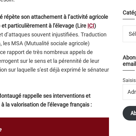
Catég
 répète son attachement à l’activité agricole
) et particulièrement à l’élevage (Lire
ICI
)
Catégo
et d’attaques souvent injustifiées. Traduction
, les MSA (Mutualité sociale agricole)
e ce rapport de très nombreux appels de
Abonn
errogent sur le sens et la pérennité de leur
email
tion sur laquelle s’est déjà exprimé le sénateur
Saisis
Adres
Email
ontaugé rappelle ses interventions et
 à la valorisation de l’élevage français :
Ab
e