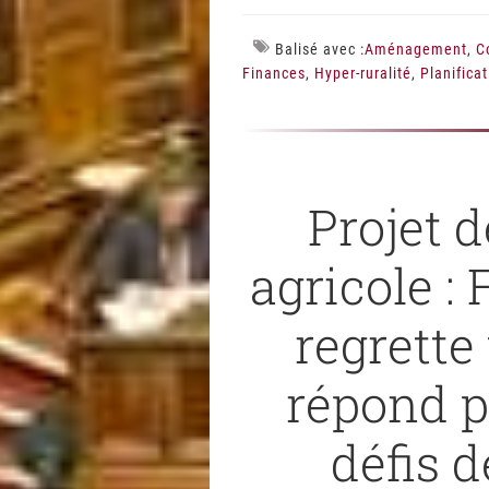
Balisé avec :
Aménagement
,
C
Finances
,
Hyper-ruralité
,
Planifica
Projet d
agricole 
regrette
répond p
défis d