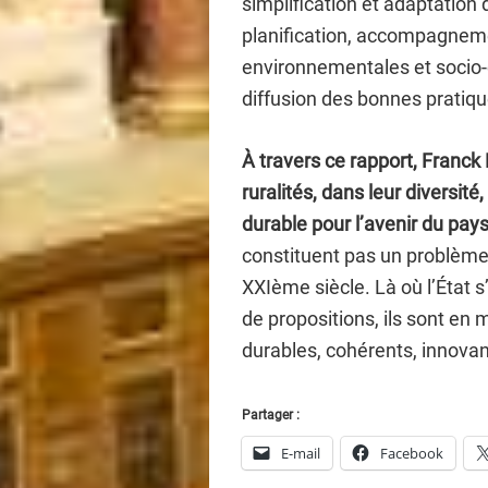
simplification et adaptation
planification, accompagnem
environnementales et socio-cu
diffusion des bonnes pratiqu
À travers ce rapport, Franck
ruralités, dans leur diversit
durable pour l’avenir du pay
constituent pas un problème 
XXIème siècle. Là où l’État s’
de propositions, ils sont en
durables, cohérents, innovant
Partager :
E-mail
Facebook