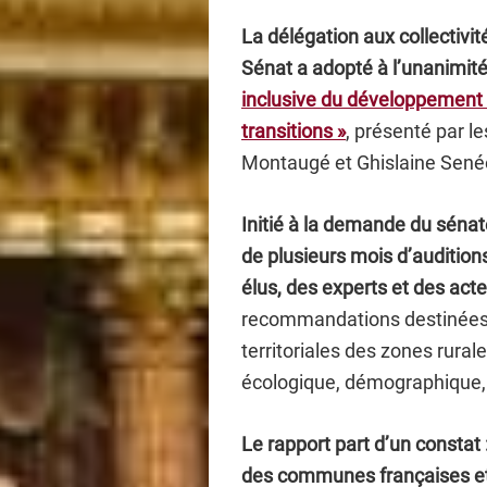
La délégation aux collectivité
Sénat a adopté à l’unanimité
inclusive du développement d
transitions »
, présenté par l
Montaugé et Ghislaine Senée
Initié à la demande du sénat
de plusieurs mois d’audition
élus,
des experts et des acte
recommandations destinées 
territoriales des zones rura
écologique, démographique, é
Le rapport part d’un constat :
des communes françaises et 