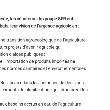
texte, les sénateurs du groupe SER ont
ats, leur vision de l’urgence agricole
en :
ne transition agroécologique de l’agriculture
rs projets d’avenir agricole qui
ution d’aides publiques ;
re l’importation de produits importés ne
mes normes sanitaires et environnementales
élus locaux dans les instances de décisions,
documents de planifications qui structurent les
ux besoins accrus en eau de l’agriculture