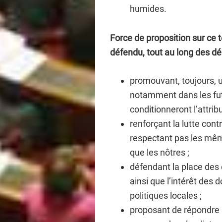
humides.
Force de proposition sur ce 
défendu, tout au long des déb
promouvant, toujours, u
notamment dans les futu
conditionneront l’attrib
renforçant la lutte cont
respectant pas les mê
que les nôtres ;
défendant la place des 
ainsi que l’intérêt des 
politiques locales ;
proposant de répondre a