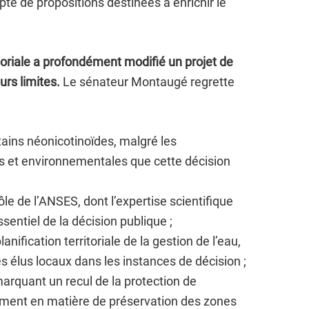
mpte de propositions destinées à enrichir le
atoriale a profondément modifié un projet de
eurs limites.
Le sénateur Montaugé regrette
rtains néonicotinoïdes, malgré les
es et environnementales que cette décision
le de l’ANSES, dont l’expertise scientifique
sentiel de la décision publique ;
lanification territoriale de la gestion de l’eau,
es élus locaux dans les instances de décision ;
marquant un recul de la protection de
ment en matière de préservation des zones