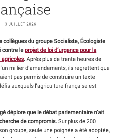
rançaise
3 JUILLET 2026
 collègues du groupe Socialiste, Écologiste
é contre le
projet de loi d’urgence pour la
 agricoles
.
Après plus de trente heures de
’un millier d’amendements, ils regrettent que
’aient pas permis de construire un texte
éfis auxquels l’agriculture française est
é déplore que le débat parlementaire n’ait
recherche de compromis.
Sur plus de 200
n groupe, seule une poignée a été adoptée,