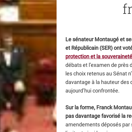
f
Le sénateur Montaugé et ses
et Républicain (SER) ont vot
protection et la souveraineté
débats et l’examen de près d
les choix retenus au Sénat n
davantage à la hauteur des d
aujourd’hui confrontée.
Sur la forme, Franck Montaug
pas davantage favorisé la 
amendements déposés par so