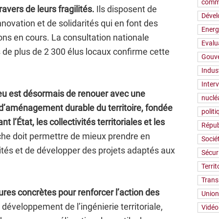
comm
vers de leurs fragilités.
Ils disposent de
Déve
novation et de solidarités qui en font des
Energ
ons en cours. La consultation nationale
Evalu
 de plus de 2 300 élus locaux confirme cette
Gouv
Indus
Inter
eu est désormais de renouer avec une
nuclé
e d’aménagement durable du territoire, fondée
polit
l’État, les collectivités territoriales et les
Répub
he doit permettre de mieux prendre en
Socié
lités et de développer des projets adaptés aux
Sécur
Territ
Trans
res concrètes pour renforcer l’action des
Union
:
développement de l’ingénierie territoriale,
Vidéo