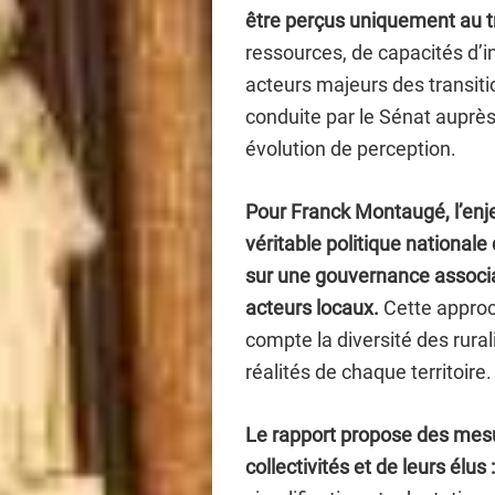
être perçus uniquement au tra
ressources, de capacités d’in
acteurs majeurs des transiti
conduite par le Sénat auprès
évolution de perception.
Pour Franck Montaugé, l’enj
véritable politique national
sur une gouvernance associant 
acteurs locaux.
Cette approc
compte la diversité des rura
réalités de chaque territoire.
Le rapport propose des mesu
collectivités et de leurs élus 