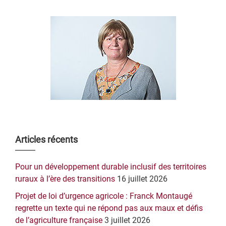
Barre
Articles récents
latérale
Pour un développement durable inclusif des territoires
principale
ruraux à l’ère des transitions
16 juillet 2026
Projet de loi d’urgence agricole : Franck Montaugé
regrette un texte qui ne répond pas aux maux et défis
de l’agriculture française
3 juillet 2026