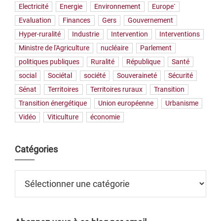
Electricité
Energie
Environnement
Europe`
Evaluation
Finances
Gers
Gouvernement
Hyper-ruralité
Industrie
Intervention
Interventions
Ministre de l'Agriculture
nucléaire
Parlement
politiques publiques
Ruralité
République
Santé
social
Sociétal
société
Souveraineté
Sécurité
Sénat
Territoires
Territoires ruraux
Transition
Transition énergétique
Union européenne
Urbanisme
Vidéo
Viticulture
économie
Catégories
Catégories