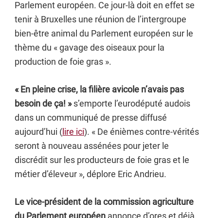
Parlement européen. Ce jour-là doit en effet se
tenir à Bruxelles une réunion de l’intergroupe
bien-être animal du Parlement européen sur le
thème du « gavage des oiseaux pour la
production de foie gras ».
« En pleine crise, la filière avicole n’avais pas
besoin de ça! »
s’emporte l’eurodéputé audois
dans un communiqué de presse diffusé
aujourd’hui (
lire ici
). « De énièmes contre-vérités
seront à nouveau assénées pour jeter le
discrédit sur les producteurs de foie gras et le
métier d’éleveur », déplore Eric Andrieu.
Le vice-président de la commission agriculture
du Parlement européen
annonce d’ores et déjà