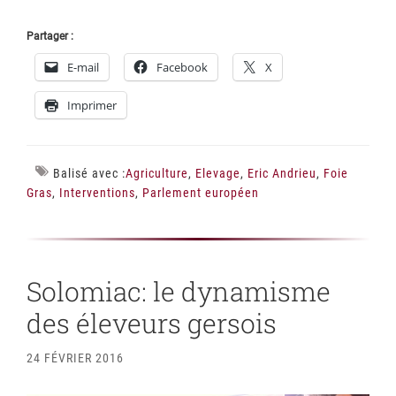
Partager :
E-mail
Facebook
X
Imprimer
Balisé avec :
Agriculture
,
Elevage
,
Eric Andrieu
,
Foie
Gras
,
Interventions
,
Parlement européen
Solomiac: le dynamisme
des éleveurs gersois
24 FÉVRIER 2016