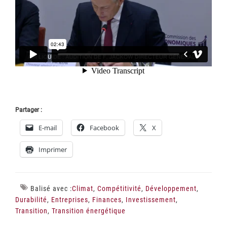
Partager :
E-mail
Facebook
X
Imprimer
Balisé avec :
Climat
,
Compétitivité
,
Développement
,
Durabilité
,
Entreprises
,
Finances
,
Investissement
,
Transition
,
Transition énergétique