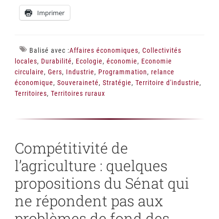
Imprimer
Balisé avec :
Affaires économiques
,
Collectivités
locales
,
Durabilité
,
Ecologie
,
économie
,
Economie
circulaire
,
Gers
,
Industrie
,
Programmation
,
relance
économique
,
Souveraineté
,
Stratégie
,
Territoire d'industrie
,
Territoires
,
Territoires ruraux
Compétitivité de
l’agriculture : quelques
propositions du Sénat qui
ne répondent pas aux
problèmes de fond des