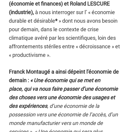
(économie et finances) et Roland LESCURE
(industrie),
à nous interroger sur l’ « économie
durable et désirable
*
» dont nous avons besoin
pour demain, dans le contexte de crise
climatique avéré par les scientifiques, loin des
affrontements stériles entre « décroissance » et
« productivisme ».
Franck Montaugé a ainsi dépeint l’économie de
demain :
« Une économie qui se met en
place,
qui va nous faire passer d’une économie
des choses vers une économie des usages
et
des expériences
, d’une économie de la
possession vers une économie de l’accès, d’un
monde manufacturier vers un monde de
services ».
« Une économie qui sera plus