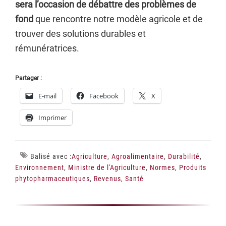
sera l’occasion de débattre
des problèmes
de
fond
que rencontre notre modèle agricole et de
trouver des solutions durables et
rémunératrices.
Partager :
E-mail
Facebook
X
Imprimer
Balisé avec :
Agriculture
,
Agroalimentaire
,
Durabilité
,
Environnement
,
Ministre de l'Agriculture
,
Normes
,
Produits
phytopharmaceutiques
,
Revenus
,
Santé