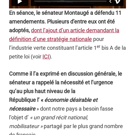
En séance, le sénateur Montaugé a défendu 11
amendements. Plusieurs d’entre eux ont été
adoptés,
dont l’ajout d’un article demandant la
définition d’une stratégie nationale
pour
er
l’industrie verte constituant l’article 1
bis A de la
petite loi (voir
ICI
).
Comme il l’a exprimé en discussion générale, le
sénateur a rappelé la nécessité et l’urgence
qu’au plus haut niveau de la
République l’ «
économie désirable et
nécessaire
» dont notre pays a besoin fasse
l’objet d’
« un
grand récit national,
mobilisateur »
partagé par le plus grand nombre
de français.