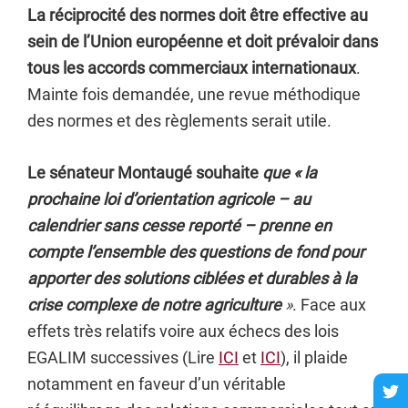
La réciprocité des normes doit être effective au
sein de l’Union européenne et doit prévaloir dans
tous les accords commerciaux internationaux
.
Mainte fois demandée, une revue méthodique
des normes et des règlements serait utile.
Le sénateur Montaugé souhaite
que « la
prochaine loi d’orientation agricole – au
calendrier sans cesse reporté – prenne en
compte l’ensemble des questions de fond pour
apporter des solutions ciblées et durables à la
crise complexe de notre agriculture
»
. Face aux
effets très relatifs voire aux échecs des lois
EGALIM successives (Lire
ICI
et
ICI
), il plaide
notamment en faveur d’un véritable