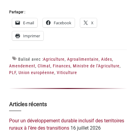
Partager :
E-mail
Facebook
X
Imprimer
Balisé avec :
Agriculture
,
Agroalimentaire
,
Aides
,
Amendement
,
Climat
,
Finances
,
Ministre de l'Agriculture
,
PLF
,
Union européenne
,
Viticulture
Barre
Articles récents
latérale
Pour un développement durable inclusif des territoires
principale
ruraux à l’ère des transitions
16 juillet 2026