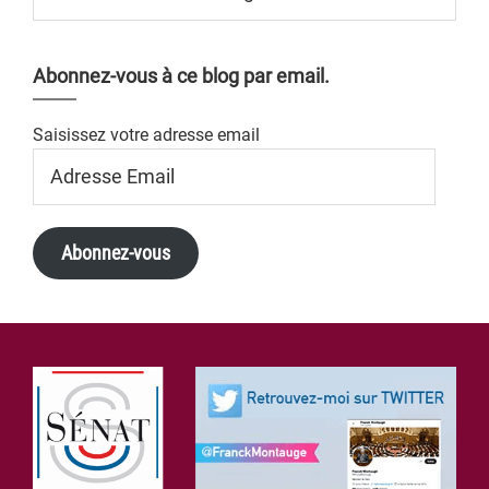
Abonnez-vous à ce blog par email.
Saisissez votre adresse email
Adresse
Email
Abonnez-vous
Footer