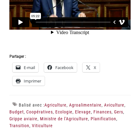
Partager :
E-mail
Facebook
X
Imprimer
Balisé avec :
Agriculture
,
Agroalimentaire
,
Aviculture
,
Budget
,
Coopératives
,
Ecologie
,
Elevage
,
Finances
,
Gers
,
Grippe aviaire
,
Ministre de l'Agriculture
,
Planification
,
Transition
,
Viticulture