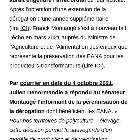
aurait engendré l’arrêt brutal
de leur activité.
Après l’obtention d’une extension de la
dérogation d’une année supplémentaire
(lire
ICI
), Franck Montaugé s’est à nouveau fait
l’écho en mars 2021 auprès du Ministre de
l’Agriculture et de l’Alimentation des enjeux que
représente la préservation des EANA pour les
producteurs-transformateurs (Lire
ICI
).
Par
courrier en date du 4 octobre 2021,
Julien Denormandie a répondu
au sénateur
Montaugé l’informant de la pérennisation de
la dérogation
dont bénéficient les EANA.
«
Pour nos territoires de polyculture – élevage,
cette décision permet la sauvegarde d’un
modèle de production et de valorisation