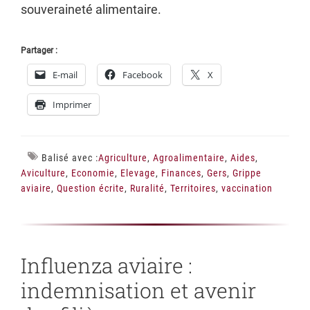
souveraineté alimentaire.
Partager :
E-mail
Facebook
X
Imprimer
Balisé avec :
Agriculture
,
Agroalimentaire
,
Aides
,
Aviculture
,
Economie
,
Elevage
,
Finances
,
Gers
,
Grippe
aviaire
,
Question écrite
,
Ruralité
,
Territoires
,
vaccination
Influenza aviaire :
indemnisation et avenir