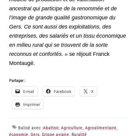
ancestral qui participe de la renommée et de
l’image de grande qualité gastronomique du
Gers. Ce sont aussi des exploitations, des
entreprises, des salariés et un tissu économique
en milieu rural qui se trouvent de la sorte
reconnus et confortés. »
se réjouit Franck
Montaugé.
Partager :
E-mail
Facebook
X
Imprimer
Balisé avec :
Abattoir
,
Agriculture
,
Agroalimentaire
,
économie
,
Gers
,
Grippe aviaire
,
Ruralité