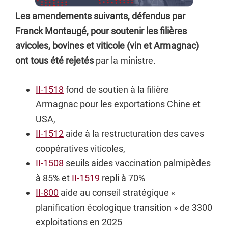
Les amendements suivants, défendus par
Franck Montaugé, pour soutenir les filières
avicoles, bovines et viticole (vin et Armagnac)
ont tous été rejetés
par la ministre.
II-1518
fond de soutien à la filière
Armagnac pour les exportations Chine et
USA,
II-1512
aide à la restructuration des caves
coopératives viticoles,
II-1508
seuils aides vaccination palmipèdes
à 85% et
II-1519
repli à 70%
II-800
aide au conseil stratégique «
planification écologique transition » de 3300
exploitations en 2025