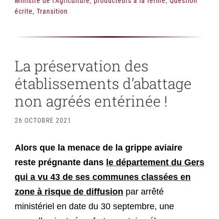
Ministre de l'Agriculture
,
producteurs à la ferme
,
Question
écrite
,
Transition
La préservation des
établissements d’abattage
non agréés entérinée !
26 OCTOBRE 2021
Alors que la menace de la grippe aviaire
reste prégnante dans
le département du Gers
qui a vu 43 de ses communes classées en
zone à risque de diffusion
par arrêté
ministériel en date du 30 septembre, une