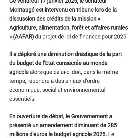
Ce vendredi 17 janvier 2025, le sénateur
Montaugé est intervenu en tribune lors de la
discussion des crédits de la mission «
Agriculture, alimentation, forêt et affaires rurales
» (AAFAR)
du projet de loi de finances pour 2025.
Il a déploré une diminution drastique de la part
du budget de l’Etat consacrée au monde
agricole
alors que celui-ci doit, dans le même
temps, répondre à des enjeux d’ordre
économique, social et environnemental
essentiels.
En ouverture de débat, le Gouvernement a
présenté un amendement diminuant de 285
millions d’euros le budget agricole 2025.
Le