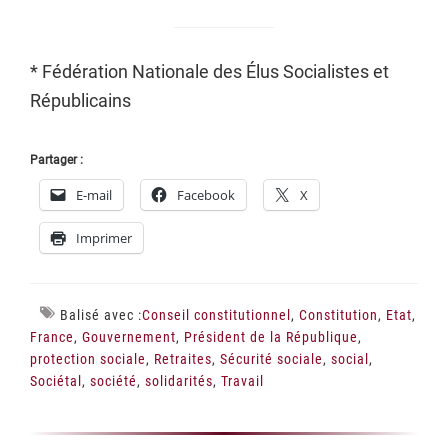
* Fédération Nationale des Élus Socialistes et
Républicains
Partager :
E-mail
Facebook
X
Imprimer
Balisé avec :
Conseil constitutionnel
,
Constitution
,
Etat
,
France
,
Gouvernement
,
Président de la République
,
protection sociale
,
Retraites
,
Sécurité sociale
,
social
,
Sociétal
,
société
,
solidarités
,
Travail