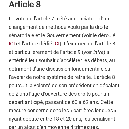
Article 8
Le vote de l
’
article 7 a été annonciateur d
’
un
changement de méthode voulu par la droite
sénatoriale et le Gouvernement (voir le déroulé
ICI
et l
’
article dédié
ICI
). L
’
examen de l
’
article 8
et particulièrement de l
’
article 9 (voir
infra
) a
entériné leur souhait d
’
accélérer les débats, au
détriment d
’
une discussion fondamentale sur
l
’
avenir de notre système de retraite. L’article 8
poursuit la volonté de son précédent en décalant
de 2 ans l’âge d’ouverture des droits pour un
départ anticipé, passant de 60 à 62 ans. Cette
mesure concerne donc les « carrières longues »
ayant débuté entre 18 et 20 ans, les pénalisant
par un ajout d’en moyenne 4 trimestres.