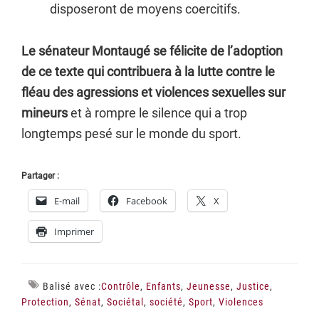
disposeront de moyens coercitifs.
Le sénateur Montaugé se félicite de l’adoption
de ce texte qui contribuera à la lutte contre le
fléau des agressions et violences sexuelles sur
mineurs
et à rompre le silence qui a trop
longtemps pesé sur le monde du sport.
Partager :
E-mail
Facebook
X
Imprimer
Balisé avec :
Contrôle
,
Enfants
,
Jeunesse
,
Justice
,
Protection
,
Sénat
,
Sociétal
,
société
,
Sport
,
Violences