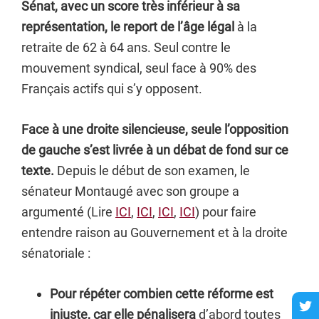
Sénat, avec un score très inférieur à sa
représentation, le report de l’âge légal
à la
retraite de 62 à 64 ans.
Seul contre le
mouvement syndical, seul face à 90% des
Français actifs qui s’y opposent.
Face à une droite silencieuse, seule l’opposition
de gauche s’est livrée à un débat de fond sur ce
texte.
Depuis le début de son examen, le
sénateur Montaugé avec son groupe a
argumenté (Lire
ICI
,
ICI
,
ICI
,
ICI
) pour faire
entendre raison au Gouvernement et à la droite
sénatoriale :
Pour répéter combien cette réforme est
injuste, car elle pénalisera
d’abord toutes