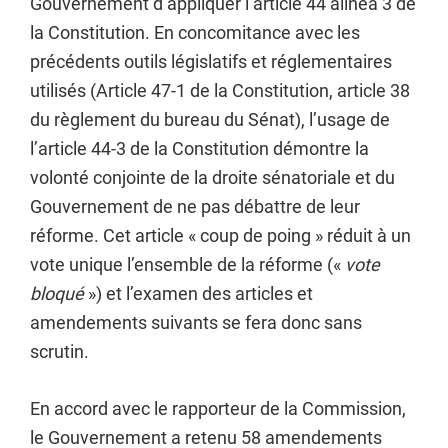
Gouvernement d
’
appliquer l
’
article 44 alinéa 3 de
la Constitution. En concomitance avec les
précédents outils législatifs et réglementaires
utilisés (Article 47-1 de la Constitution, article 38
du règlement du bureau du Sénat), l’usage de
l’article 44-3 de la Constitution démontre la
volonté conjointe de la droite sénatoriale et du
Gouvernement de ne pas débattre de leur
réforme. Cet article « coup de poing » réduit à un
vote unique l’ensemble de la réforme («
vote
bloqué
») et l’examen des articles et
amendements suivants se fera donc sans
scrutin.
En accord avec le rapporteur de la Commission,
le Gouvernement a retenu 58 amendements