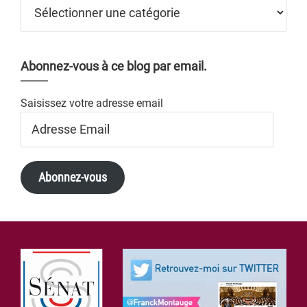
Catégories
Abonnez-vous à ce blog par email.
Saisissez votre adresse email
Adresse
Email
Abonnez-vous
Footer