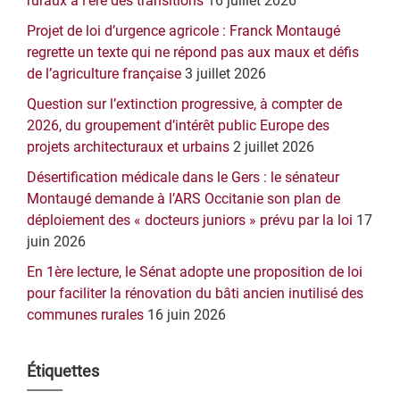
principale
ruraux à l’ère des transitions
16 juillet 2026
Projet de loi d’urgence agricole : Franck Montaugé
regrette un texte qui ne répond pas aux maux et défis
de l’agriculture française
3 juillet 2026
Question sur l’extinction progressive, à compter de
2026, du groupement d’intérêt public Europe des
projets architecturaux et urbains
2 juillet 2026
Désertification médicale dans le Gers : le sénateur
Montaugé demande à l’ARS Occitanie son plan de
déploiement des « docteurs juniors » prévu par la loi
17
juin 2026
En 1ère lecture, le Sénat adopte une proposition de loi
pour faciliter la rénovation du bâti ancien inutilisé des
communes rurales
16 juin 2026
Étiquettes