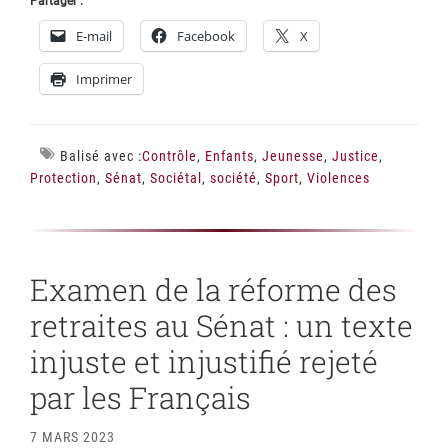
Partager :
E-mail
Facebook
X
Imprimer
Balisé avec :
Contrôle
,
Enfants
,
Jeunesse
,
Justice
,
Protection
,
Sénat
,
Sociétal
,
société
,
Sport
,
Violences
Examen de la réforme des
retraites au Sénat : un texte
injuste et injustifié rejeté
par les Français
7 MARS 2023