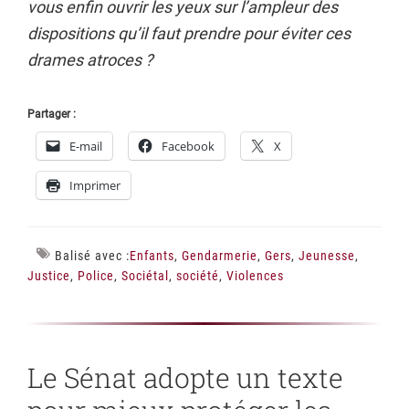
vous enfin ouvrir les yeux sur l’ampleur des
dispositions qu’il faut prendre pour éviter ces
drames atroces ?
Partager :
E-mail
Facebook
X
Imprimer
Balisé avec :
Enfants
,
Gendarmerie
,
Gers
,
Jeunesse
,
Justice
,
Police
,
Sociétal
,
société
,
Violences
Le Sénat adopte un texte