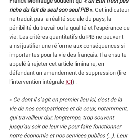
Franck Montaugé soutient qu’ «
un État n’est pas
riche du fait de seul son seul PIB
».
Cet indicateur
ne traduit pas la réalité sociale du pays, la
pénibilité du travail ou la qualité et l’espérance de
vie. Les critères quantitatifs du PIB ne peuvent
ainsi justifier une réforme aux conséquences si
importantes pour la vie des français. Il a ensuite
appelé à rejeter cet article liminaire, en
défendant un amendement de suppression (lire
l’intervention intégrale
ICI
) :
«
Ce dont il s’agit en premier lieu ici, c’est de la
vie de nos compatriotes et de ceux, notamment,
qui travailleur dur, longtemps, trop souvent
jusqu’au soir de leur vie pour faire fonctionner
notre économie et nos services publics (…). Leur