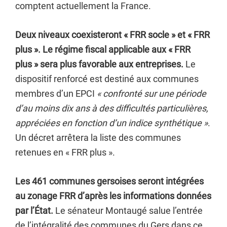
comptent actuellement la France.
Deux niveaux coexisteront « FRR socle » et « FRR
plus ». Le régime fiscal applicable aux « FRR
plus » sera plus favorable aux entreprises.
Le
dispositif renforcé est destiné aux communes
membres d’un EPCI
« confronté sur une période
d’au moins dix ans à des difficultés particulières,
appréciées en fonction d’un indice synthétique »
.
Un décret arrêtera la liste des communes
retenues en « FRR plus ».
Les 461 communes gersoises seront intégrées
au zonage FRR d’après les informations données
par l’État.
Le sénateur Montaugé salue l’entrée
de l’intégralité des communes du Gers dans ce