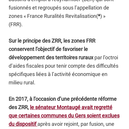
fusionnés et regroupés sous l’appellation de
zones « France Ruralités Revitalisation(
*
) »
(FRR).
Sur le principe des ZRR, les zones FRR
conservent l’objectif de favoriser le
développement des territoires ruraux
par l’octroi
d’aides fiscales pour tenir compte des difficultés
spécifiques liées à l’activité économique en
milieu rural.
En 2017, à l’occasion d’une précédente réforme
des ZRR,
le sénateur Montaugé avait regretté
que certaines communes du Gers soient exclues
du dispositif
après avoir rejoint, par fusion, une