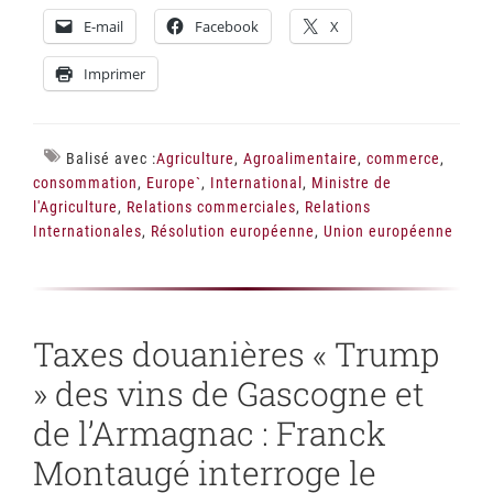
E-mail
Facebook
X
Imprimer
Balisé avec :
Agriculture
,
Agroalimentaire
,
commerce
,
consommation
,
Europe`
,
International
,
Ministre de
l'Agriculture
,
Relations commerciales
,
Relations
Internationales
,
Résolution européenne
,
Union européenne
Taxes douanières « Trump
» des vins de Gascogne et
de l’Armagnac : Franck
Montaugé interroge le