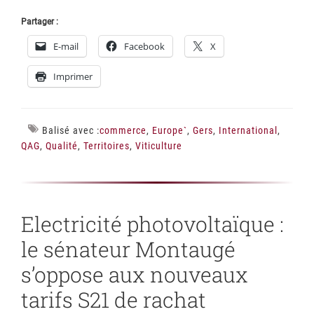
Partager :
E-mail
Facebook
X
Imprimer
Balisé avec :
commerce
,
Europe`
,
Gers
,
International
,
QAG
,
Qualité
,
Territoires
,
Viticulture
Electricité photovoltaïque :
le sénateur Montaugé
s’oppose aux nouveaux
tarifs S21 de rachat