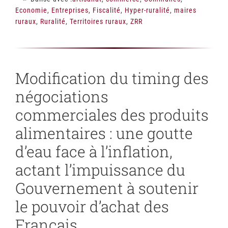
Economie
,
Entreprises
,
Fiscalité
,
Hyper-ruralité
,
maires
ruraux
,
Ruralité
,
Territoires ruraux
,
ZRR
Modification du timing des
négociations
commerciales des produits
alimentaires : une goutte
d’eau face à l’inflation,
actant l’impuissance du
Gouvernement à soutenir
le pouvoir d’achat des
Français