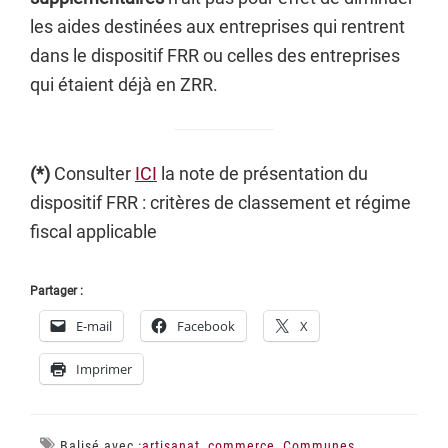
les aides destinées aux entreprises qui rentrent
dans le dispositif FRR ou celles des entreprises
qui étaient déjà en ZRR.
(*)
Consulter
ICI
la note de présentation du
dispositif FRR : critères de classement et régime
fiscal applicable
Partager :
E-mail
Facebook
X
Imprimer
Balisé avec :
artisanat
,
commerce
,
Communes
,