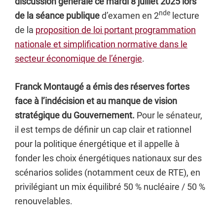
discussion générale ce mardi 8 juillet 2025 lors
nde
de la séance publique
d’examen en 2
lecture
de la
proposition de loi portant programmation
nationale et simplification normative dans le
secteur économique de l’énergie
.
Franck Montaugé a émis des réserves fortes
face à l’indécision et au manque de vision
stratégique du Gouvernement.
Pour le sénateur,
il est temps de définir un cap clair et rationnel
pour la politique énergétique et il appelle à
fonder les choix énergétiques nationaux sur des
scénarios solides (notamment ceux de RTE), en
privilégiant un mix équilibré 50 % nucléaire / 50 %
renouvelables.