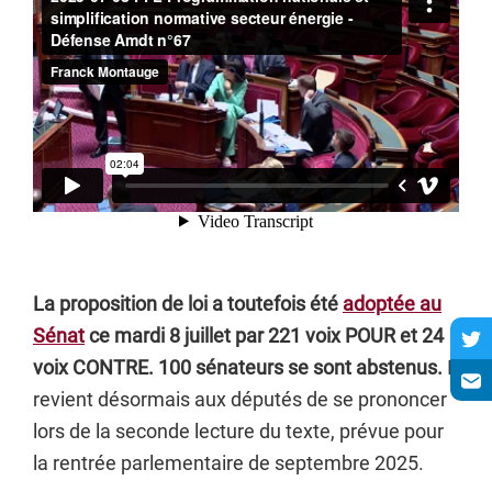
La proposition de loi a toutefois été
adoptée au
Sénat
ce mardi 8 juillet par 221 voix POUR et 24
voix CONTRE. 100 sénateurs se sont abstenus.
Il
revient désormais aux députés de se prononcer
lors de la seconde lecture du texte, prévue pour
la rentrée parlementaire de septembre 2025.