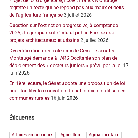
Projet de loi d’urgence agricole : Franck Montaugé
regrette un texte qui ne répond pas aux maux et défis
de l’agriculture française
3 juillet 2026
Question sur l’extinction progressive, à compter de
2026, du groupement d’intérêt public Europe des
projets architecturaux et urbains
2 juillet 2026
Désertification médicale dans le Gers : le sénateur
Montaugé demande à l’ARS Occitanie son plan de
déploiement des « docteurs juniors » prévu par la loi
17
juin 2026
En 1ère lecture, le Sénat adopte une proposition de loi
pour faciliter la rénovation du bâti ancien inutilisé des
communes rurales
16 juin 2026
Étiquettes
Affaires économiques
Agriculture
Agroalimentaire