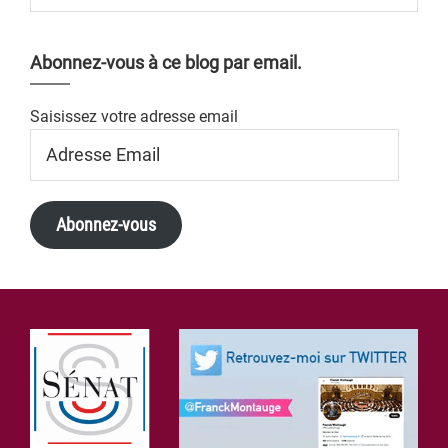
Abonnez-vous à ce blog par email.
Saisissez votre adresse email
Adresse
Email
Abonnez-vous
Footer