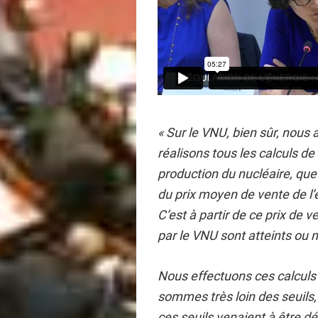
« Sur le VNU, bien sûr, nous
réalisons tous les calculs d
production du nucléaire, que 
du prix moyen de vente de l’
C’est à partir de ce prix de v
par le VNU sont atteints ou 
Nous effectuons ces calculs p
sommes très loin des seuils,
ces seuils venaient à être 