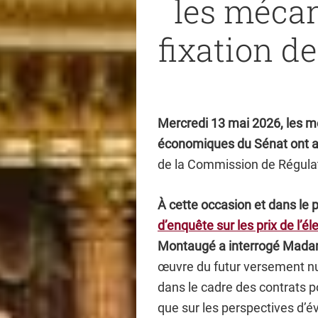
les mécan
fixation de
Mercredi 13 mai 2026, les m
économiques du Sénat ont 
de la Commission de Régulat
À cette occasion et dans le
d’enquête sur les prix de l’éle
Montaugé a interrogé Mad
œuvre du futur versement nuc
dans le cadre des contrats po
que sur les perspectives d’év