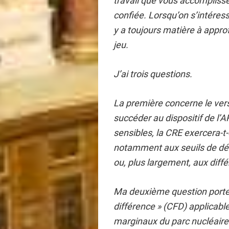
travail que vous accomplisse
confiée. Lorsqu’on s’intéress
y a toujours matière à app
jeu.
J’ai trois questions.
La première concerne le ver
succéder au dispositif de l’
sensibles, la CRE exercera-t
notamment aux seuils de d
ou, plus largement, aux diffé
Ma deuxième question porte s
différence » (CFD) applicable
marginaux du parc nucléaire