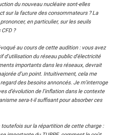
ction du nouveau nucléaire sont-elles
ct sur la facture des consommateurs ? La
rononcer, en particulier, sur les seuils
s CFD ?
 évoqué au cours de cette audition : vous avez
f d’utilisation du réseau public d’électricité
ments importants dans les réseaux, devrait
 majorée d’un point. Intuitivement, cela me
u regard des besoins annoncés. Je m’interroge
s d’évolution de l’inflation dans le contexte
anisme sera-t-il suffisant pour absorber ces
toutefois sur la répartition de cette charge :
sse importante du TURPE, comment le coût