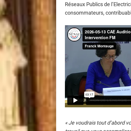
Réseaux Publics de l’Electric
consommateurs, contribuable
« Je voudrais tout d’abord vo