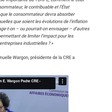
nsommateur, le contribuable et l’État
n que le consommateur devra absorber
uelles que soient les évolutions de l’inflation
age-t-on – ou pourrait-on envisager – d’autres
rmettant de limiter l’impact pour les
ntreprises industrielles ? »
elle Wargon, présidente de la CRE a