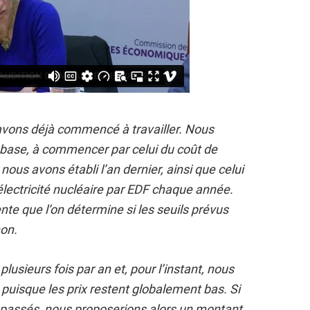
 avons déjà commencé à travailler. Nous
e base, à commencer par celui du coût de
nous avons établi l’an dernier, ainsi que celui
électricité nucléaire par EDF chaque année.
ente que l’on détermine si les seuils prévus
non.
lusieurs fois par an et, pour l’instant, nous
 puisque les prix restent globalement bas. Si
dépassés, nous proposerions alors un montant