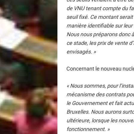
de VNU tenant compte du fait
seuil fixé. Ce montant sera
manière identifiable sur leur
Nous nous préparons donc à
ce stade, les prix de vente d
envisagés. »
Concernant le nouveau nucléai
« Nous sommes, pour l’insta
mécanisme des contrats pour 
le Gouvernement et fait actu
Bruxelles. Nous aurons surt
ultérieure, lorsque les nouv
fonctionnement. »