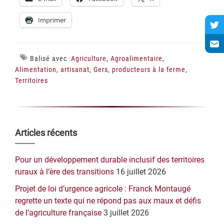
Imprimer
Balisé avec :
Agriculture
,
Agroalimentaire
,
Alimentation
,
artisanat
,
Gers
,
producteurs à la ferme
,
Territoires
Barre
Articles récents
latérale
Pour un développement durable inclusif des territoires
principale
ruraux à l’ère des transitions
16 juillet 2026
Projet de loi d’urgence agricole : Franck Montaugé
regrette un texte qui ne répond pas aux maux et défis
de l’agriculture française
3 juillet 2026