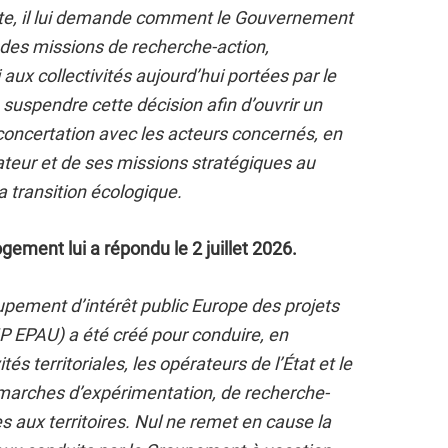
xte, il lui demande comment le Gouvernement
 des missions de recherche-action,
aux collectivités aujourd’hui portées par le
 suspendre cette décision afin d’ouvrir un
concertation avec les acteurs concernés, en
ateur et de ses missions stratégiques au
la transition écologique.
logement lui a répondu le 2 juillet 2026.
pement d’intérêt public Europe des projets
IP EPAU) a été créé pour conduire, en
tés territoriales, les opérateurs de l’État et le
rches d’expérimentation, de recherche-
es aux territoires. Nul ne remet en cause la