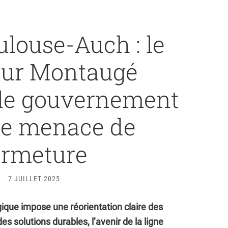
ulouse-Auch : le
eur Montaugé
e le gouvernement
ne menace de
ermeture
7 JUILLET 2025
ogique impose une réorientation claire des
es solutions durables, l’avenir de la ligne