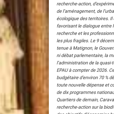
recherche-action, d’expérim
de l’aménagement, de l’urbani
écologique des territoires. Il 
favorisant le dialogue entre l’É
recherche et les professionne
les plus fragiles. Le 9 décem
tenue à Matignon, le Gouver
ni débat parlementaire, la mi
l’administration de la quasi
EPAU à compter de 2026. Cet
budgétaire d’environ 70 % d
toute nouvelle dépense et cond
de dix programmes nationaux
Quartiers de demain, Caravan
recherche-action sur la biodiv