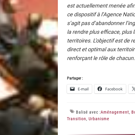
est actuellement menée afin
ce dispositif à l’Agence Nat
s’agit pas d’abandonner l’ingé
la rendre plus efficace, plus 
territoires. L’objectif est d
direct et optimal aux territoir
renforçant le rôle de chacun.
Partager :
E-mail
Facebook
Balisé avec :
Aménagement
,
B
Transition
,
Urbanisme