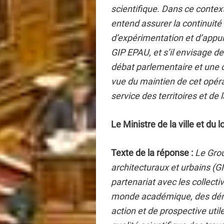
scientifique. Dans ce conte
entend assurer la continuité
d’expérimentation et d’appui 
GIP EPAU, et s’il envisage de
débat parlementaire et une 
vue du maintien de cet opér
service des territoires et de 
Le Ministre de la ville et du 
Texte de la réponse :
Le Grou
architecturaux et urbains (G
partenariat avec les collectivi
monde académique, des déma
action et de prospective util