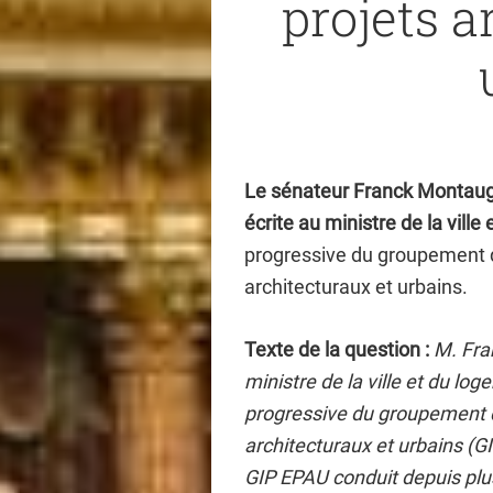
projets a
Le sénateur Franck Montaug
écrite au ministre de la ville
progressive du groupement d’
architecturaux et urbains.
Texte de la question :
M. Fra
ministre de la ville et du lo
progressive du groupement d’
architecturaux et urbains (GI
GIP EPAU conduit depuis pl