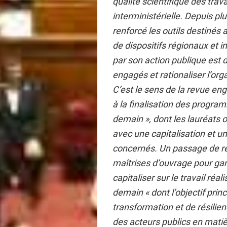
qualité scientifique des tra
interministérielle. Depuis p
renforcé les outils destinés 
de dispositifs régionaux et 
par son action publique est d
engagés et rationaliser l’org
C’est le sens de la revue e
à la finalisation des progra
demain », dont les lauréats 
avec une capitalisation et une
concernés. Un passage de rela
maîtrises d’ouvrage pour gara
capitaliser sur le travail réa
demain « dont l’objectif princ
transformation et de résilien
des acteurs publics en matiè