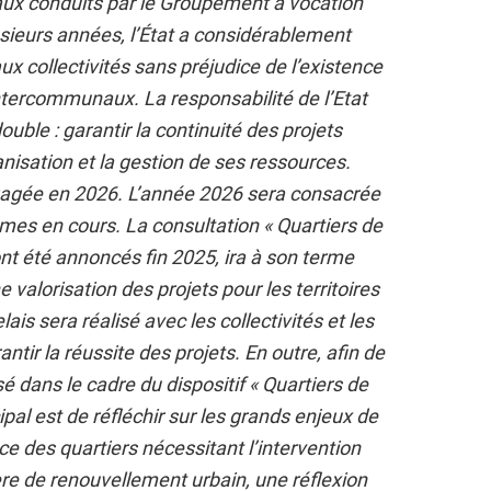
vaux conduits par le Groupement à vocation
lusieurs années, l’État a considérablement
aux collectivités sans préjudice de l’existence
intercommunaux. La responsabilité de l’Etat
ouble : garantir la continuité des projets
anisation et la gestion de ses ressources.
ngagée en 2026. L’année 2026 sera consacrée
mmes en cours. La consultation « Quartiers de
ont été annoncés fin 2025, ira à son terme
 valorisation des projets pour les territoires
is sera réalisé avec les collectivités et les
ntir la réussite des projets. En outre, afin de
lisé dans le cadre du dispositif « Quartiers de
ipal est de réfléchir sur les grands enjeux de
ce des quartiers nécessitant l’intervention
re de renouvellement urbain, une réflexion