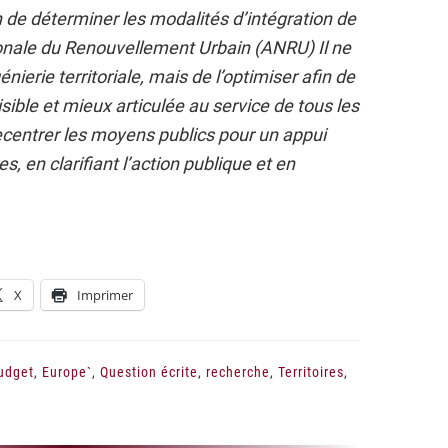
 de déterminer les modalités d’intégration de
ionale du Renouvellement Urbain (ANRU) Il ne
nierie territoriale, mais de l’optimiser afin de
lisible et mieux articulée au service de tous les
e recentrer les moyens publics pour un appui
es, en clarifiant l’action publique et en
X
Imprimer
udget
,
Europe`
,
Question écrite
,
recherche
,
Territoires
,