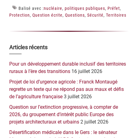
Balisé avec :
nucléaire
,
politiques publiques
,
Préfet
,
Protection
,
Question écrite
,
Questions
,
Sécurité
,
Territoires
Barre
Articles récents
latérale
Pour un développement durable inclusif des territoires
principale
ruraux à l’ère des transitions
16 juillet 2026
Projet de loi d’urgence agricole : Franck Montaugé
regrette un texte qui ne répond pas aux maux et défis
de l’agriculture française
3 juillet 2026
Question sur l’extinction progressive, à compter de
2026, du groupement d’intérêt public Europe des
projets architecturaux et urbains
2 juillet 2026
Désertification médicale dans le Gers : le sénateur