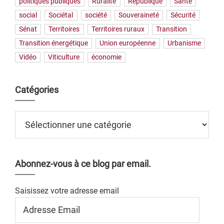
politiques publiques
Ruralité
République
Santé
social
Sociétal
société
Souveraineté
Sécurité
Sénat
Territoires
Territoires ruraux
Transition
Transition énergétique
Union européenne
Urbanisme
Vidéo
Viticulture
économie
Catégories
Catégories
Abonnez-vous à ce blog par email.
Saisissez votre adresse email
Adresse
Email