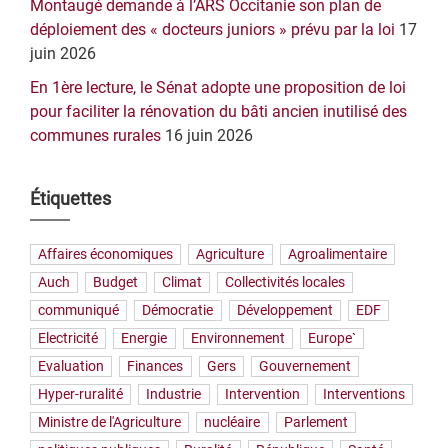
Montaugé demande à l’ARS Occitanie son plan de
déploiement des « docteurs juniors » prévu par la loi
17
juin 2026
En 1ère lecture, le Sénat adopte une proposition de loi
pour faciliter la rénovation du bâti ancien inutilisé des
communes rurales
16 juin 2026
Étiquettes
Affaires économiques
Agriculture
Agroalimentaire
Auch
Budget
Climat
Collectivités locales
communiqué
Démocratie
Développement
EDF
Electricité
Energie
Environnement
Europe`
Evaluation
Finances
Gers
Gouvernement
Hyper-ruralité
Industrie
Intervention
Interventions
Ministre de l'Agriculture
nucléaire
Parlement