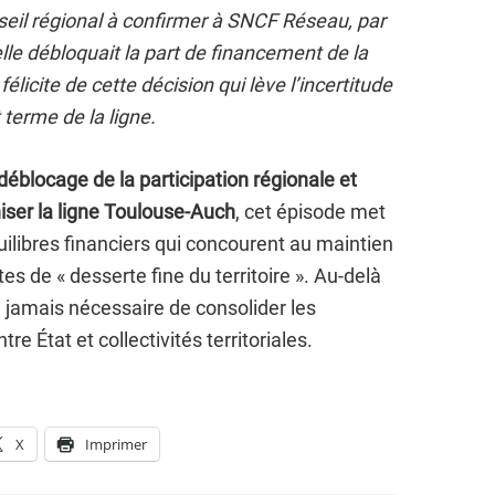
seil régional à confirmer à SNCF Réseau, par
lle débloquait la part de financement de la
licite de cette décision qui lève l’incertitude
t terme de la ligne.
déblocage de la participation régionale et
iser la ligne Toulouse-Auch
, cet épisode met
quilibres financiers qui concourent au maintien
es de « desserte fine du territoire ». Au-delà
e jamais nécessaire de consolider les
 État et collectivités territoriales.
X
Imprimer