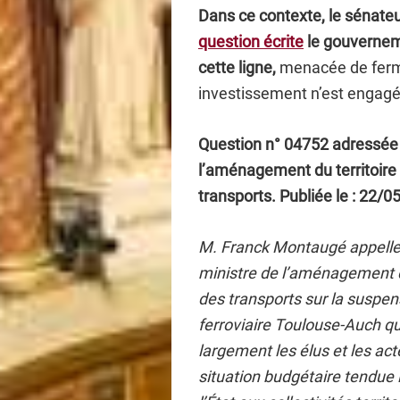
Dans ce contexte, le sénate
question écrite
le gouverneme
cette ligne,
menacée de ferme
investissement n’est engagé
Question n° 04752 adressée 
l’aménagement du territoire 
transports. Publiée le : 22/0
M. Franck Montaugé appelle l
ministre de l’aménagement du
des transports sur la suspens
ferroviaire Toulouse-Auch qu
largement les élus et les ac
situation budgétaire tendue 