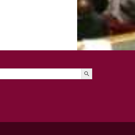
Search Button