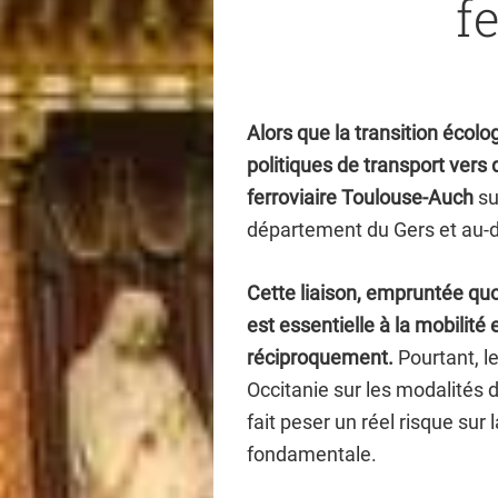
f
Alors que la transition écol
politiques de transport vers d
ferroviaire Toulouse-Auch
su
département du Gers et au-d
Cette liaison, empruntée qu
est essentielle à la mobilité
réciproquement.
Pourtant, le
Occitanie sur les modalités
fait peser un réel risque sur 
fondamentale.