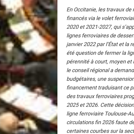
En Occitanie, les travaux de
financés via le volet ferrovi
2020 et 2021-2027, qui s’appu
lignes ferroviaires de dessert
janvier 2022 par l’État et la 
été question de fermer la lig
pérennité à court, moyen et
le conseil régional a deman
budgétaires, une suspension
financement traduisant ce p
des travaux ferroviaires p
2025 et 2026. Cette décision 
ligne ferroviaire Toulouse-Au
circulations fin 2026 faute d
certaines courbes sur la sec