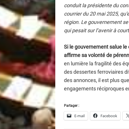
conduit la présidente du con
courrier du 20 mai 2025, qu’e
région. Le gouvernement se fé
qui pesait sur l’avenir à cour
Si le gouvernement salue le 
affirme sa volonté de pérenn
en lumière la fragilité des é
des dessertes ferroviaires dit
des annonces, il est plus qu
engagements réciproques entre
Partager :
E-mail
Facebook