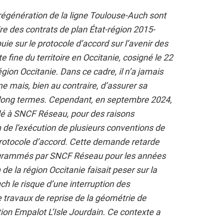
 régénération de la ligne Toulouse-Auch sont
aire des contrats de plan État-région 2015-
ie sur le protocole d’accord sur l’avenir des
e fine du territoire en Occitanie, cosigné le 22
région Occitanie. Dans ce cadre, il n’a jamais
ne mais, bien au contraire, d’assurer sa
 long termes. Cependant, en septembre 2024,
dé à SNCF Réseau, pour des raisons
 de l’exécution de plusieurs conventions de
rotocole d’accord. Cette demande retarde
rogrammés par SNCF Réseau pour les années
de la région Occitanie faisait peser sur la
ch le risque d’une interruption des
e travaux de reprise de la géométrie de
tion Empalot L’Isle Jourdain. Ce contexte a