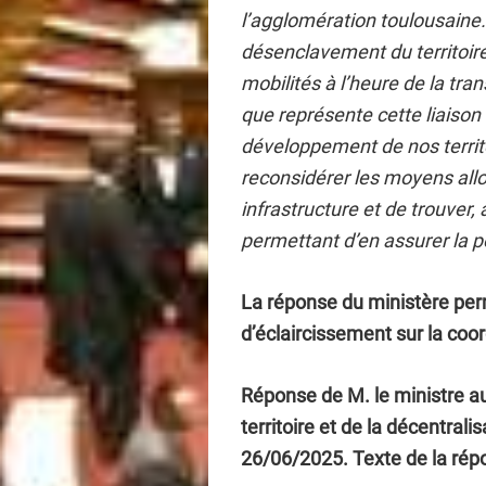
l’agglomération toulousaine.
désenclavement du territoire
mobilités à l’heure de la tra
que représente cette liaison f
développement de nos territo
reconsidérer les moyens allo
infrastructure et de trouver,
permettant d’en assurer la p
La réponse du ministère per
d’éclaircissement sur la coor
Réponse de M. le ministre 
territoire et de la décentrali
26/06/2025. Texte de la rép