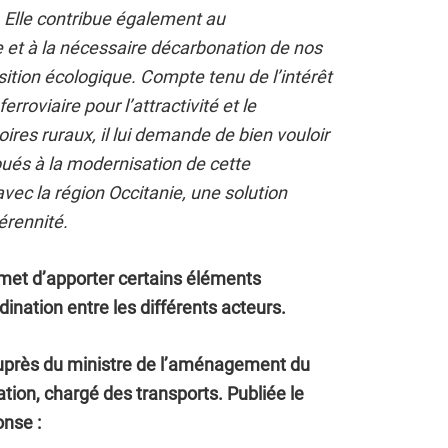
 Elle contribue également au
 et à la nécessaire décarbonation de nos
nsition écologique. Compte tenu de l’intérêt
erroviaire pour l’attractivité et le
ires ruraux, il lui demande de bien vouloir
ués à la modernisation de cette
 avec la région Occitanie, une solution
érennité.
met d’apporter certains éléments
dination entre les différents acteurs.
auprès du ministre de l’aménagement du
sation, chargé des transports. Publiée le
onse :