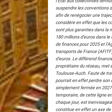
l’État aux collectivités territ
suspendre les conventions d
afin de renégocier une traje
considère en effet que les c
sont plus garanties dans la 
180 millions d’euros dans le 
de finances pour 2025 et l’
transports de France (AFITF)
d’euros. Le différend financie
propriétaire du réseau, met en
Toulouse-Auch. Faute de trav
pourrait en effet perdre son 
simplement fermée en 2027.
temporaire, de cette ligne 
chaque jour, est inenvisagea
constitue en effet un axe de 