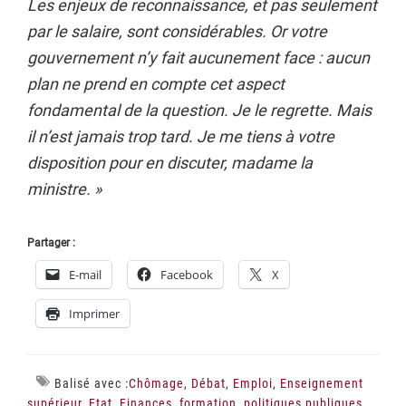
Les enjeux de reconnaissance, et pas seulement
par le salaire, sont considérables. Or votre
gouvernement n’y fait aucunement face : aucun
plan ne prend en compte cet aspect
fondamental de la question. Je le regrette. Mais
il n’est jamais trop tard. Je me tiens à votre
disposition pour en discuter, madame la
ministre. »
Partager :
E-mail
Facebook
X
Imprimer
Balisé avec :
Chômage
,
Débat
,
Emploi
,
Enseignement
supérieur
,
Etat
,
Finances
,
formation
,
politiques publiques
,