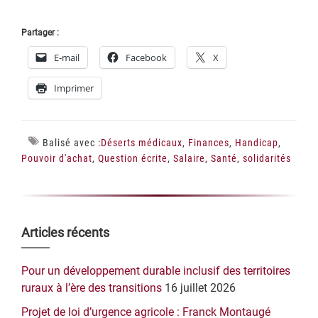
Partager :
E-mail
Facebook
X
Imprimer
Balisé avec :
Déserts médicaux
,
Finances
,
Handicap
,
Pouvoir d'achat
,
Question écrite
,
Salaire
,
Santé
,
solidarités
Barre
Articles récents
latérale
Pour un développement durable inclusif des territoires
principale
ruraux à l’ère des transitions
16 juillet 2026
Projet de loi d’urgence agricole : Franck Montaugé