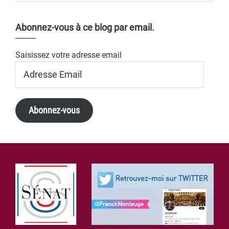
Abonnez-vous à ce blog par email.
Saisissez votre adresse email
Adresse
Email
Abonnez-vous
Footer