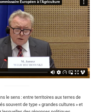
s le sens : entre territoires aux terres de
és souvent de type « grandes cultures » et
 lesquelles des réponses politiques