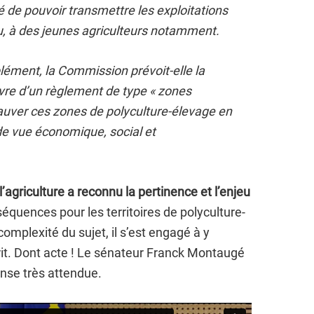
ulté de pouvoir transmettre les exploitations
, à des jeunes agriculteurs notamment.
ément, la Commission prévoit-elle la
vre d’un règlement de type « zones
sauver ces zones de polyculture-élevage en
 de vue économique, social et
agriculture a reconnu la pertinence et l’enjeu
équences pour les territoires de polyculture-
omplexité du sujet, il s’est engagé à y
it. Dont acte ! Le sénateur Franck Montaugé
nse très attendue.