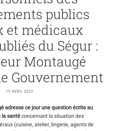
sements publics
x et médicaux
ubliés du Ségur :
teur Montaugé
e le Gouvernement
15 AVRIL 2022
 adresse ce jour une question écrite au
e la santé
concernant la situation des
aux (cuisine, atelier, lingerie, agents de