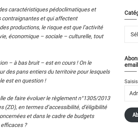
 des caractéristiques pédoclimatiques et
Catég
 contraignantes et qui affectent
s productions, le risque est que l’activité
Catégo
vie, économique – sociale – culturelle, tout
Abonn
on – à bas bruit – est en cours ! On le
email
r des pans entiers du territoire pour lesquels
cole est en question !
Saisis
Adres
Email
le de faire évoluer le règlement n°1305/2013
 (ZD), en termes d’accessibilité, d’éligibilité
Ab
concernées et dans le cadre de budgets
efficaces ?