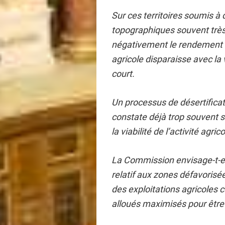
Sur ces territoires soumis à
topographiques souvent très
négativement le rendement de
agricole disparaisse avec la 
court.
Un processus de désertificati
constate déjà trop souvent su
la viabilité de l’activité agri
La Commission envisage-t-el
relatif aux zones défavorisées
des exploitations agricoles 
alloués maximisés pour être 