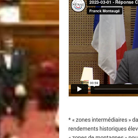
* « zones intermédiaires » dan
rendements historiques élev
« zones de montagnes » pour