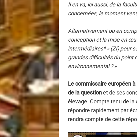
Il en va, ici aussi, de la fac
concernées, le moment venu
Alternativement ou en compl
conception et la mise en œu
intermédiaires* » (ZI) pour 
grandes difficultés du point
environnemental ? »
Le commissaire européen à l’
de la question
et de ses cons
élevage. Compte tenu de la c
répondre rapidement par écr
rendra compte de cette répo