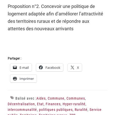
Proposition n°2. Concevoir une politique de
logement adaptée afin d’améliorer l’attractivité
des territoires ruraux et de répondre aux
attentes des nouveaux arrivants
Partager :
E-mail
Facebook
X
Imprimer
Balisé avec :
Aides
,
Commune
,
Communes
,
Décentralisation
,
Etat
,
Finances
,
Hyper-ruralité
,
intercommunalité
,
politiques publiques
,
Ruralité
,
Service