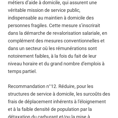
métiers d’aide à domicile, qui assurent une
véritable mission de service public,
indispensable au maintien à domicile des
personnes fragiles. Cette mesure s’inscrirait
dans la démarche de revalorisation salariale, en
complément des mesures conventionnelles et
dans un secteur où les rémunérations sont
notoirement faibles, à la fois du fait de leur
niveau horaire et du grand nombre d’emplois à
temps partiel.
Recommandation n°12. Réduire, pour les
structures de service à domicile, les surcoûts des
frais de déplacement inhérents à l’éloignement
et à la faible densité de population par la
détaxation du carburant et/ou la mise à