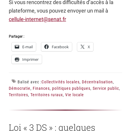
Si vous rencontrez des difficultés d’accès à la
plateforme, vous pouvez envoyer un mail à
cellule-internet@senat.fr
Partager :
E-mail
Facebook
X
Imprimer
Balisé avec :
Collectivités locales
,
Décentralisation
,
Démocratie
,
Finances
,
politiques publiques
,
Service public
,
Territoires
,
Territoires ruraux
,
Vie locale
Loi « 3 DS » : quelques