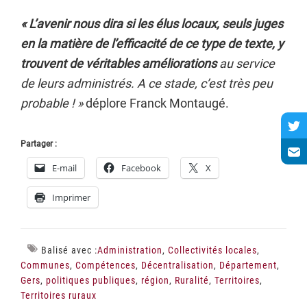
« L’avenir nous dira si les élus locaux, seuls juges
en la matière de l’efficacité de ce type de texte, y
trouvent de véritables améliorations
au service
de leurs administrés. A ce stade, c’est très peu
probable ! »
déplore Franck Montaugé.
Partager :
E-mail
Facebook
X
Imprimer
Balisé avec :
Administration
,
Collectivités locales
,
Communes
,
Compétences
,
Décentralisation
,
Département
,
Gers
,
politiques publiques
,
région
,
Ruralité
,
Territoires
,
Territoires ruraux