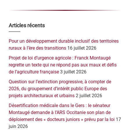
Barre
Articles récents
latérale
Pour un développement durable inclusif des territoires
principale
ruraux à l’ère des transitions
16 juillet 2026
Projet de loi d’urgence agricole : Franck Montaugé
regrette un texte qui ne répond pas aux maux et défis
de l’agriculture française
3 juillet 2026
Question sur l’extinction progressive, à compter de
2026, du groupement d’intérêt public Europe des
projets architecturaux et urbains
2 juillet 2026
Désertification médicale dans le Gers : le sénateur
Montaugé demande à l’ARS Occitanie son plan de
déploiement des « docteurs juniors » prévu par la loi
17
juin 2026