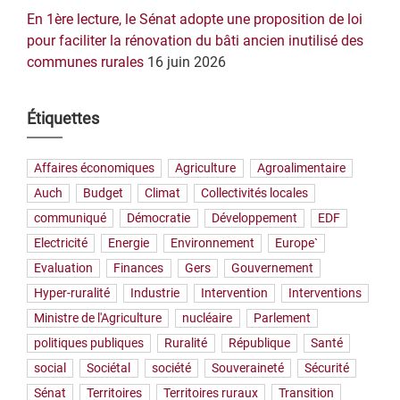
En 1ère lecture, le Sénat adopte une proposition de loi
pour faciliter la rénovation du bâti ancien inutilisé des
communes rurales
16 juin 2026
Étiquettes
Affaires économiques
Agriculture
Agroalimentaire
Auch
Budget
Climat
Collectivités locales
communiqué
Démocratie
Développement
EDF
Electricité
Energie
Environnement
Europe`
Evaluation
Finances
Gers
Gouvernement
Hyper-ruralité
Industrie
Intervention
Interventions
Ministre de l'Agriculture
nucléaire
Parlement
politiques publiques
Ruralité
République
Santé
social
Sociétal
société
Souveraineté
Sécurité
Sénat
Territoires
Territoires ruraux
Transition