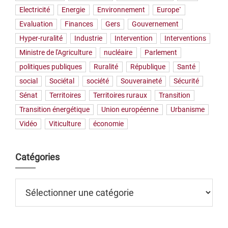
Electricité
Energie
Environnement
Europe`
Evaluation
Finances
Gers
Gouvernement
Hyper-ruralité
Industrie
Intervention
Interventions
Ministre de l'Agriculture
nucléaire
Parlement
politiques publiques
Ruralité
République
Santé
social
Sociétal
société
Souveraineté
Sécurité
Sénat
Territoires
Territoires ruraux
Transition
Transition énergétique
Union européenne
Urbanisme
Vidéo
Viticulture
économie
Catégories
Catégories