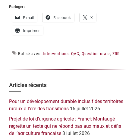
Partager :
E-mail
Facebook
X
Imprimer
Balisé avec :
Interventions
,
QAG
,
Question orale
,
ZRR
Barre
Articles récents
latérale
Pour un développement durable inclusif des territoires
principale
ruraux à l’ère des transitions
16 juillet 2026
Projet de loi d’urgence agricole : Franck Montaugé
regrette un texte qui ne répond pas aux maux et défis
de l’agriculture française
3 juillet 2026