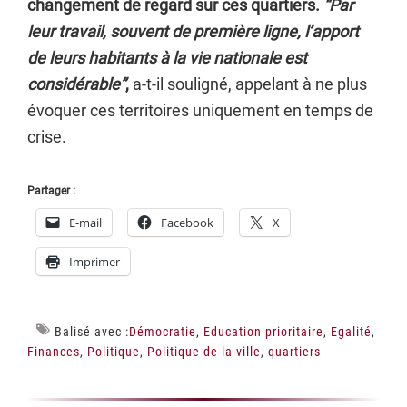
changement de regard sur ces quartiers.
“Par
leur travail, souvent de première ligne, l’apport
de leurs habitants à la vie nationale est
considérable”
,
a-t-il souligné, appelant à ne plus
évoquer ces territoires uniquement en temps de
crise.
Partager :
E-mail
Facebook
X
Imprimer
Balisé avec :
Démocratie
,
Education prioritaire
,
Egalité
,
Finances
,
Politique
,
Politique de la ville
,
quartiers