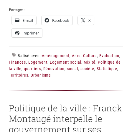
Partager :
E-mail
Facebook
X
Imprimer
Balisé avec :
Aménagement
,
Anru
,
Culture
,
Evaluation
,
Finances
,
Logement
,
Logement social
,
Mixité
,
Politique de
la ville
,
quartiers
,
Rénovation
,
social
,
société
,
Statistique
,
Territoires
,
Urbanisme
Politique de la ville : Franck
Montaugé interpelle le
gouvernement sur ses