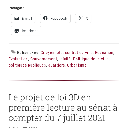
Partager :
E-mail
Facebook
X
Imprimer
Balisé avec :
Citoyenneté
,
contrat de ville
,
Education
,
Evaluation
,
Gouvernement
,
laïcité
,
Politique de la ville
,
politiques publiques
,
quartiers
,
Urbanisme
Le projet de loi 3D en
première lecture au sénat à
compter du 7 juillet 2021