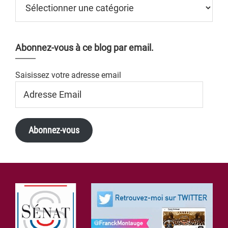
Abonnez-vous à ce blog par email.
Saisissez votre adresse email
Adresse
Email
Abonnez-vous
Footer