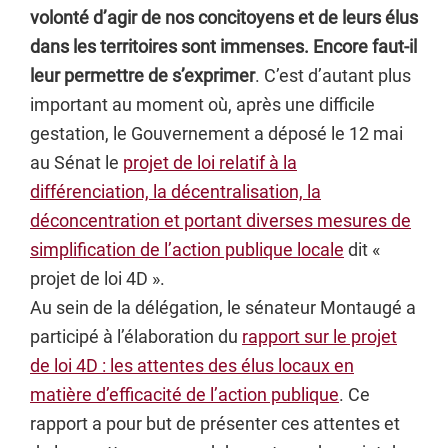
volonté d’agir de nos concitoyens et de leurs élus
dans les territoires sont immenses. Encore faut-il
leur permettre de s’exprimer
. C’est d’autant plus
important au moment où, après une difficile
gestation, le Gouvernement a déposé le 12 mai
au Sénat le
projet de loi relatif à la
différenciation, la décentralisation, la
déconcentration et portant diverses mesures de
simplification de l’action publique locale
dit «
projet de loi 4D ».
Au sein de la délégation, le sénateur Montaugé a
participé à l’élaboration du
rapport sur le projet
de loi 4D : les attentes des élus locaux en
matière d’efficacité de l’action publique
. Ce
rapport a pour but de présenter ces attentes et