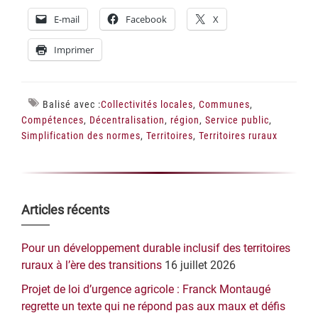
E-mail
Facebook
X
Imprimer
Balisé avec :
Collectivités locales
,
Communes
,
Compétences
,
Décentralisation
,
région
,
Service public
,
Simplification des normes
,
Territoires
,
Territoires ruraux
Barre
Articles récents
latérale
Pour un développement durable inclusif des territoires
principale
ruraux à l’ère des transitions
16 juillet 2026
Projet de loi d’urgence agricole : Franck Montaugé
regrette un texte qui ne répond pas aux maux et défis