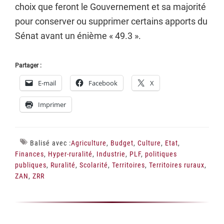
choix que feront le Gouvernement et sa majorité
pour conserver ou supprimer certains apports du
Sénat avant un énième « 49.3 ».
Partager :
E-mail
Facebook
X
Imprimer
Balisé avec :
Agriculture
,
Budget
,
Culture
,
Etat
,
Finances
,
Hyper-ruralité
,
Industrie
,
PLF
,
politiques
publiques
,
Ruralité
,
Scolarité
,
Territoires
,
Territoires ruraux
,
ZAN
,
ZRR