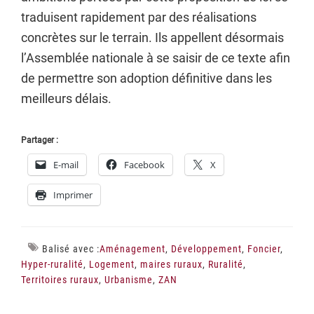
traduisent rapidement par des réalisations
concrètes sur le terrain. Ils appellent désormais
l’Assemblée nationale à se saisir de ce texte afin
de permettre son adoption définitive dans les
meilleurs délais.
Partager :
E-mail
Facebook
X
Imprimer
Balisé avec :
Aménagement
,
Développement
,
Foncier
,
Hyper-ruralité
,
Logement
,
maires ruraux
,
Ruralité
,
Territoires ruraux
,
Urbanisme
,
ZAN