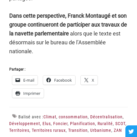
Dans cette perspective, Franck Montaugé et son
groupe continueront de participer aux travaux de
la navette parlementaire
alors que le texte est
désormais sur le bureau de l’Assemblée
nationale.
Partager :
E-mail
Facebook
X
Imprimer
Balisé avec :
Climat
,
consommation
,
Décentralisation
,
Développement
,
Elus
,
Foncier
,
Planification
,
Ruralité
,
SCOT
,
Territoires
,
Territoires ruraux
,
Transition
,
Urbanisme
,
ZAN