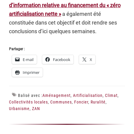
d’information relative au financement du « zéro
artificialisation nette »
a également été
constituée dans cet objectif et doit rendre ses
conclusions d’ici quelques semaines.
Partager :
E-mail
Facebook
X
Imprimer
Balisé avec :
Aménagement
,
Artificialisation
,
Climat
,
Collectivités locales
,
Communes
,
Foncier
,
Ruralité
,
Urbanisme
,
ZAN