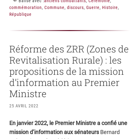
Balisé avec :
anciens combattants
,
Cérémonie
,
commémoration
,
Commune
,
discours
,
Guerre
,
Histoire
,
République
Réforme des ZRR (Zones de
Revitalisation Rurale) : les
propositions de la mission
d’information au Premier
Ministre
25 AVRIL 2022
En janvier 2022, le Premier Ministre a confié une
mission d’information aux sénateurs
Bernard