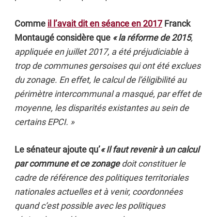
Comme
il l’avait dit en séance en 2017
Franck
Montaugé considère que
« la réforme de 2015
,
appliquée en juillet 2017, a été préjudiciable à
trop de communes gersoises qui ont été exclues
du zonage. En effet, le calcul de l’éligibilité au
périmètre intercommunal a masqué, par effet de
moyenne, les disparités existantes au sein de
certains EPCI. »
Le sénateur ajoute qu’
« Il faut revenir à un calcul
par commune et ce zonage
doit constituer le
cadre de référence des politiques territoriales
nationales actuelles et à venir, coordonnées
quand c’est possible avec les politiques