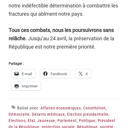
notre indéfectible détermination à combattre les
fractures qui abîment notre pays.
Tous ces combats, nous les poursuivrons sans
relâche.
Jusqu’au 24 avril, la préservation de la
République est notre première priorité.
Partager :
E-mail
Facebook
X
Imprimer
Balisé avec :
Affaires économiques
,
Constitution
,
Démocratie
,
Déserts médicaux
,
Election présidentielle
,
Elections
,
Etat
,
Jeunesse
,
Parlement
,
Politique
,
Président
de la République
,
protection sociale
,
République
,
société