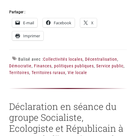
Partager :
E-mail
Facebook
X
Imprimer
Balisé avec :
Collectivités locales
,
Décentralisation
,
Démocratie
,
Finances
,
politiques publiques
,
Service public
,
Territoires
,
Territoires ruraux
,
Vie locale
Déclaration en séance du
groupe Socialiste,
Ecologiste et Républicain à