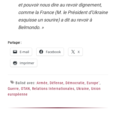
et pouvoir nous dire au revoir dignement,
comme la France (M. le Président d’Ukraine
esquisse un sourire) a dit au revoir à
Belmondo. »
Partager :
E-mail
Facebook
X
Imprimer
Balisé avec :
Armée
,
Défense
,
Démocratie
,
Europe`
,
Guerre
,
OTAN
,
Relations Internationales
,
Ukraine
,
Union
européenne