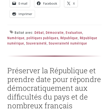
E-mail
Facebook
X
Imprimer
Balisé avec :
Débat
,
Démocratie
,
Evaluation
,
Numérique
,
politiques publiques
,
République
,
République
numérique
,
Souveraineté
,
Souveraineté numérique
Préserver la République et
prendre date pour répondre
démocratiquement aux
difficultés du pays et de
nombreux français