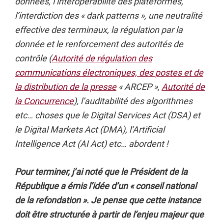
données, l’interopérabilité des plateformes,
l’interdiction des « dark patterns », une neutralité
effective des terminaux, la régulation par la
donnée et le renforcement des autorités de
contrôle (
Autorité de régulation des
communications électroniques, des postes et de
la distribution de la presse
« ARCEP »,
Autorité de
la Concurrence
), l’auditabilité des algorithmes
etc… choses que le Digital Services Act (DSA) et
le Digital Markets Act (DMA), l’Artificial
Intelligence Act (AI Act) etc… abordent !
Pour terminer, j’ai noté que le Président de la
République a émis l’idée d’un « conseil national
de la refondation ». Je pense que cette instance
doit être structurée à partir de l’enjeu majeur que