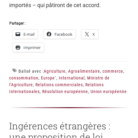
importés – qui pâtiront de cet accord.
Partager :
E-mail
Facebook
X
Imprimer
Balisé avec :
Agriculture
,
Agroalimentaire
,
commerce
,
consommation
,
Europe`
,
International
,
Ministre de
l'Agriculture
,
Relations commerciales
,
Relations
Internationales
,
Résolution européenne
,
Union européenne
Ingérences étrangères :
une proposition de loi