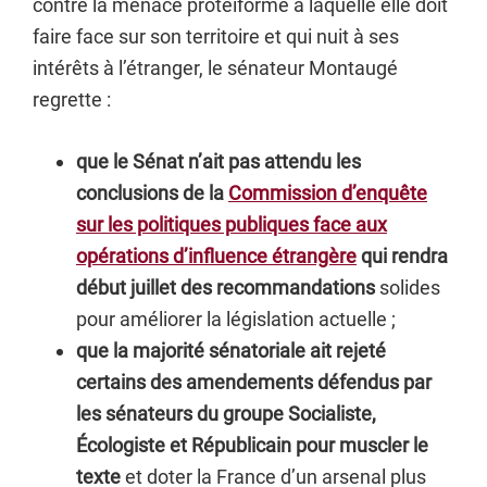
contre la menace protéiforme à laquelle elle doit
faire face sur son territoire et qui nuit à ses
intérêts à l’étranger, le sénateur Montaugé
regrette :
que le Sénat n’ait pas attendu les
conclusions de la
Commission d’enquête
sur les politiques publiques face aux
opérations d’influence étrangère
qui rendra
début juillet des recommandations
solides
pour améliorer la législation actuelle ;
que la majorité sénatoriale ait rejeté
certains des amendements défendus par
les sénateurs du groupe
Socialiste,
Écologiste et Républicain
pour muscler le
texte
et doter la France d’un arsenal plus