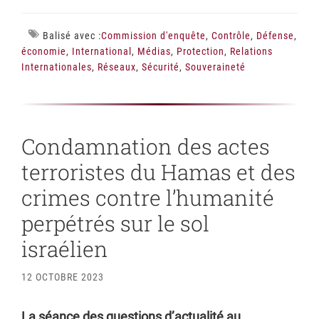
Balisé avec :
Commission d'enquête
,
Contrôle
,
Défense
,
économie
,
International
,
Médias
,
Protection
,
Relations
Internationales
,
Réseaux
,
Sécurité
,
Souveraineté
Condamnation des actes
terroristes du Hamas et des
crimes contre l’humanité
perpétrés sur le sol
israélien
12 OCTOBRE 2023
La séance des questions d’actualité au