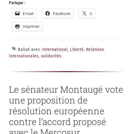
Partager :
E-mail
Facebook
X
Imprimer
Balisé avec :
International
,
Liberté
,
Relations
Internationales
,
solidarités
Le sénateur Montaugé vote
une proposition de
résolution européenne
contre l’accord proposé
avec le Mercosur