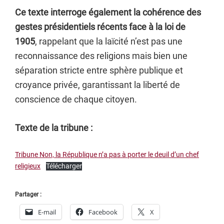
Ce texte interroge également la cohérence des
gestes présidentiels récents face à la loi de
1905
, rappelant que la laïcité n’est pas une
reconnaissance des religions mais bien une
séparation stricte entre sphère publique et
croyance privée, garantissant la liberté de
conscience de chaque citoyen.
Texte de la tribune :
Tribune Non, la République n’a pas à porter le deuil d’un chef
religieux
Télécharger
Partager :
E-mail
Facebook
X