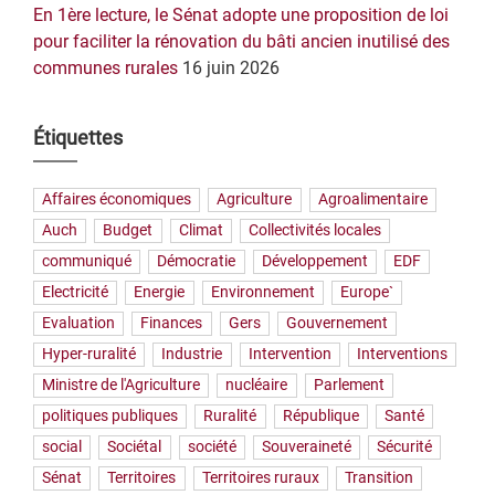
En 1ère lecture, le Sénat adopte une proposition de loi
pour faciliter la rénovation du bâti ancien inutilisé des
communes rurales
16 juin 2026
Étiquettes
Affaires économiques
Agriculture
Agroalimentaire
Auch
Budget
Climat
Collectivités locales
communiqué
Démocratie
Développement
EDF
Electricité
Energie
Environnement
Europe`
Evaluation
Finances
Gers
Gouvernement
Hyper-ruralité
Industrie
Intervention
Interventions
Ministre de l'Agriculture
nucléaire
Parlement
politiques publiques
Ruralité
République
Santé
social
Sociétal
société
Souveraineté
Sécurité
Sénat
Territoires
Territoires ruraux
Transition