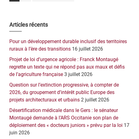
à
la
Barre
Articles récents
latérale
Pour un développement durable inclusif des territoires
principale
ruraux à l’ère des transitions
16 juillet 2026
Projet de loi d’urgence agricole : Franck Montaugé
regrette un texte qui ne répond pas aux maux et défis
de l’agriculture française
3 juillet 2026
Question sur l’extinction progressive, à compter de
2026, du groupement d’intérêt public Europe des
projets architecturaux et urbains
2 juillet 2026
Désertification médicale dans le Gers : le sénateur
Montaugé demande à l’ARS Occitanie son plan de
déploiement des « docteurs juniors » prévu par la loi
17
juin 2026