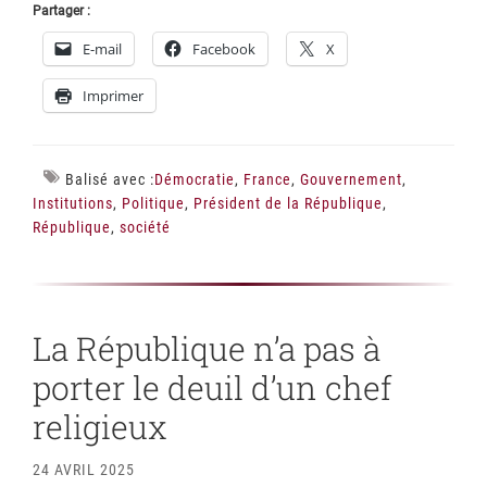
Partager :
E-mail
Facebook
X
Imprimer
Balisé avec :
Démocratie
,
France
,
Gouvernement
,
Institutions
,
Politique
,
Président de la République
,
République
,
société
La République n’a pas à
porter le deuil d’un chef
religieux
24 AVRIL 2025