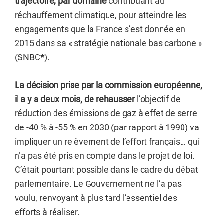
trajectoire, par domaine
contribuant au
réchauffement climatique, pour atteindre les
engagements que la France s’est donnée en
2015 dans sa « stratégie nationale bas carbone »
(SNBC
*
).
La décision prise par la commission européenne,
il a y a deux mois, de rehausser
l’objectif de
réduction des émissions de gaz à effet de serre
de -40 % à -55 % en 2030 (par rapport à 1990) va
impliquer un relèvement de l’effort français… qui
n’a pas été pris en compte dans le projet de loi.
C’était pourtant possible dans le cadre du débat
parlementaire. Le Gouvernement ne l’a pas
voulu, renvoyant à plus tard l’essentiel des
efforts à réaliser.