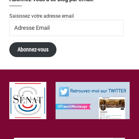
Saisissez votre adresse email
Adresse
Email
Abonnez-vous
Footer
Search Button