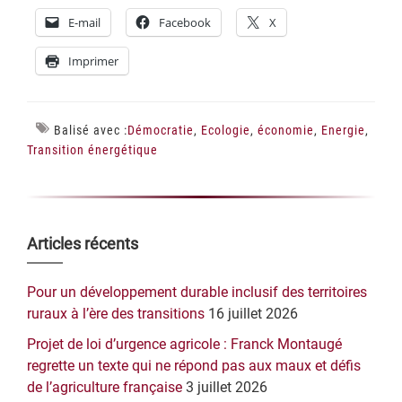
E-mail
Facebook
X
Imprimer
Balisé avec :
Démocratie
,
Ecologie
,
économie
,
Energie
,
Transition énergétique
Barre
Articles récents
latérale
Pour un développement durable inclusif des territoires
principale
ruraux à l’ère des transitions
16 juillet 2026
Projet de loi d’urgence agricole : Franck Montaugé
regrette un texte qui ne répond pas aux maux et défis
de l’agriculture française
3 juillet 2026