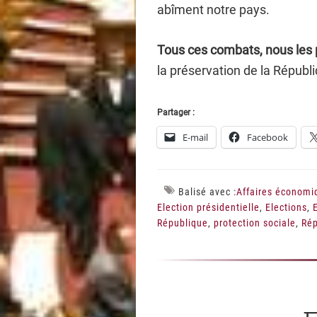
abîment notre pays.
Tous ces combats, nous les 
la préservation de la Républi
Partager :
E-mail
Facebook
Balisé avec :
Affaires économi
Election présidentielle
,
Elections
,
République
,
protection sociale
,
Rép