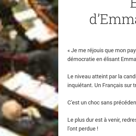
d’Emm
« Je me réjouis que mon pays 
démocratie en élisant Emma
Le niveau atteint par la can
inquiétant. Un Français sur tr
C’est un choc sans précédent
Le plus dur est à venir, redr
l’ont perdue !