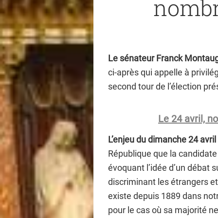
nombr
Le sénateur Franck Montaugé
ci-après qui appelle à privilé
second tour de l’élection prés
Le 24 avril, 
L’enjeu du dimanche 24 avril 
République que la candidat
évoquant l’idée d’un débat s
discriminant les étrangers et
existe depuis 1889 dans not
pour le cas où sa majorité ne 