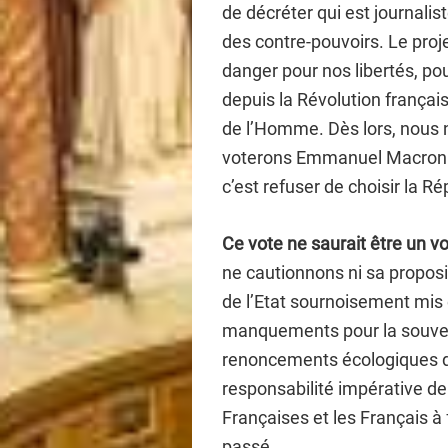
de décréter qui est journalist
des contre-pouvoirs. Le pro
danger pour nos libertés, po
depuis la Révolution français
de l’Homme. Dès lors, nous n
voterons Emmanuel Macron. S’
c’est refuser de choisir la R
Ce vote ne saurait être un v
ne cautionnons ni sa proposi
de l’Etat sournoisement mis e
manquements pour la souver
renoncements écologiques de
responsabilité impérative de
Françaises et les Français à 
passé.