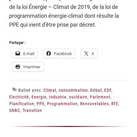
de la loi Énergie – Climat de 2019, de la loi de
programmation énergie-climat dont résulte la
PPE qui vient d’être prise par décret.
Partager :
E-mail
Facebook
X
Imprimer
Balisé avec :
Climat
,
consommation
,
Débat
,
EDF
,
Electricité
,
Energie
,
Industrie
,
nucléaire
,
Parlement
,
Planification
,
PPE
,
Programmation
,
Renouvelables
,
RTE
,
SNBC
,
Transition