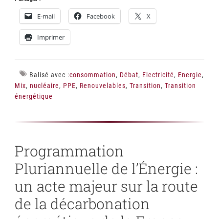
E-mail
Facebook
X
Imprimer
Balisé avec :
consommation
,
Débat
,
Electricité
,
Energie
,
Mix
,
nucléaire
,
PPE
,
Renouvelables
,
Transition
,
Transition
énergétique
Programmation
Pluriannuelle de l’Énergie :
un acte majeur sur la route
de la décarbonation