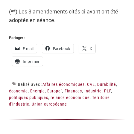
(**) Les 3 amendements cités ci-avant ont été
adoptés en séance.
Partager :
E-mail
Facebook
X
Imprimer
Balisé avec :
Affaires économiques
,
CAE
,
Durabilité
,
économie
,
Energie
,
Europe`
,
Finances
,
Industrie
,
PLF
,
politiques publiques
,
relance économique
,
Territoire
d'industrie
,
Union européenne