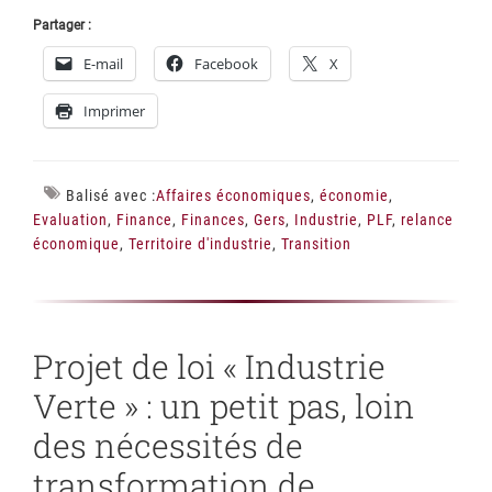
Partager :
E-mail
Facebook
X
Imprimer
Balisé avec :
Affaires économiques
,
économie
,
Evaluation
,
Finance
,
Finances
,
Gers
,
Industrie
,
PLF
,
relance
économique
,
Territoire d'industrie
,
Transition
Projet de loi « Industrie
Verte » : un petit pas, loin
des nécessités de
transformation de