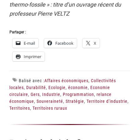
thermo-fossile » : titre d’un ouvrage récent du
professeur Pierre VELTZ
Partager :
E-mail
Facebook
X
Imprimer
Balisé avec :
Affaires économiques
,
Collectivités
locales
,
Durabilité
,
Ecologie
,
économie
,
Economie
circulaire
,
Gers
,
Industrie
,
Programmation
,
relance
économique
,
Souveraineté
,
Stratégie
,
Territoire d'industrie
,
Territoires
,
Territoires ruraux