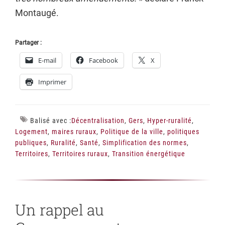
Montaugé.
Partager :
E-mail
Facebook
X
Imprimer
Balisé avec :
Décentralisation
,
Gers
,
Hyper-ruralité
,
Logement
,
maires ruraux
,
Politique de la ville
,
politiques
publiques
,
Ruralité
,
Santé
,
Simplification des normes
,
Territoires
,
Territoires ruraux
,
Transition énergétique
Un rappel au