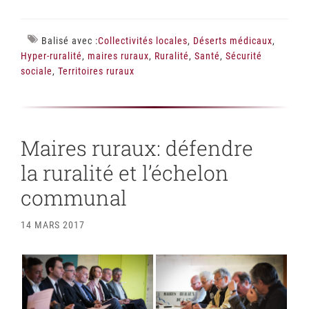
Balisé avec :
Collectivités locales
,
Déserts médicaux
,
Hyper-ruralité
,
maires ruraux
,
Ruralité
,
Santé
,
Sécurité
sociale
,
Territoires ruraux
Maires ruraux: défendre
la ruralité et l’échelon
communal
14 MARS 2017