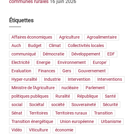
communes rurales
16 juin 2026
Étiquettes
Affaires économiques
Agriculture
Agroalimentaire
Auch
Budget
Climat
Collectivités locales
communiqué
Démocratie
Développement
EDF
Electricité
Energie
Environnement
Europe`
Evaluation
Finances
Gers
Gouvernement
Hyper-ruralité
Industrie
Intervention
Interventions
Ministre de l'Agriculture
nucléaire
Parlement
politiques publiques
Ruralité
République
Santé
social
Sociétal
société
Souveraineté
Sécurité
Sénat
Territoires
Territoires ruraux
Transition
Transition énergétique
Union européenne
Urbanisme
Vidéo
Viticulture
économie