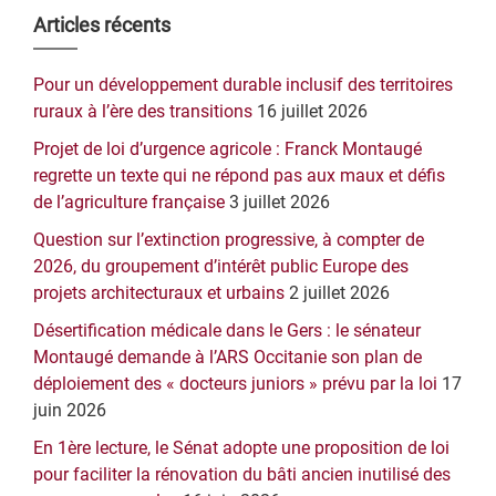
Barre
Articles récents
latérale
Pour un développement durable inclusif des territoires
principale
ruraux à l’ère des transitions
16 juillet 2026
Projet de loi d’urgence agricole : Franck Montaugé
regrette un texte qui ne répond pas aux maux et défis
de l’agriculture française
3 juillet 2026
Question sur l’extinction progressive, à compter de
2026, du groupement d’intérêt public Europe des
projets architecturaux et urbains
2 juillet 2026
Désertification médicale dans le Gers : le sénateur
Montaugé demande à l’ARS Occitanie son plan de
déploiement des « docteurs juniors » prévu par la loi
17
juin 2026
En 1ère lecture, le Sénat adopte une proposition de loi
pour faciliter la rénovation du bâti ancien inutilisé des