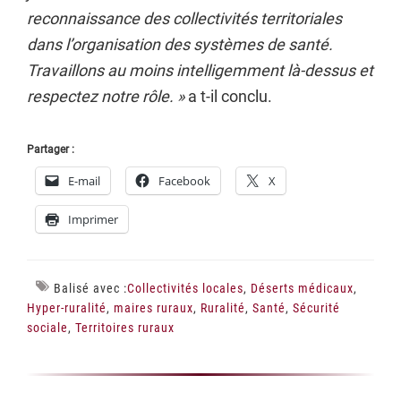
reconnaissance des collectivités territoriales
dans l’organisation des systèmes de santé.
Travaillons au moins intelligemment là-dessus et
respectez notre rôle. »
a t-il conclu.
Partager :
E-mail
Facebook
X
Imprimer
Balisé avec :
Collectivités locales
,
Déserts médicaux
,
Hyper-ruralité
,
maires ruraux
,
Ruralité
,
Santé
,
Sécurité
sociale
,
Territoires ruraux