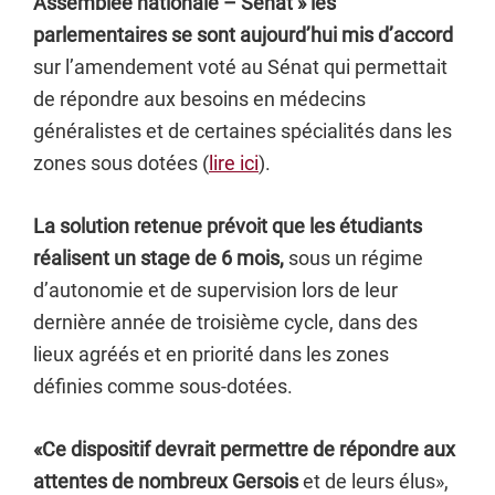
Assemblée nationale – Sénat » les
parlementaires se sont aujourd’hui mis d’accord
sur l’amendement voté au Sénat qui permettait
de répondre aux besoins en médecins
généralistes et de certaines spécialités dans les
zones sous dotées (
lire ici
).
La solution retenue prévoit que les étudiants
réalisent un stage de 6 mois,
sous un régime
d’autonomie et de supervision lors de leur
dernière année de troisième cycle, dans des
lieux agréés et en priorité dans les zones
définies comme sous-dotées.
«Ce dispositif devrait permettre de répondre aux
attentes de nombreux Gersois
et de leurs élus»,