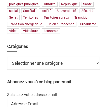
politiques publiques
Ruralité
République
Santé
social
Sociétal
société
Souveraineté
Sécurité
Sénat
Territoires
Territoires ruraux
Transition
Transition énergétique
Union européenne
Urbanisme
Vidéo
Viticulture
économie
Catégories
Catégories
Abonnez-vous à ce blog par email.
Saisissez votre adresse email
Adresse
Email