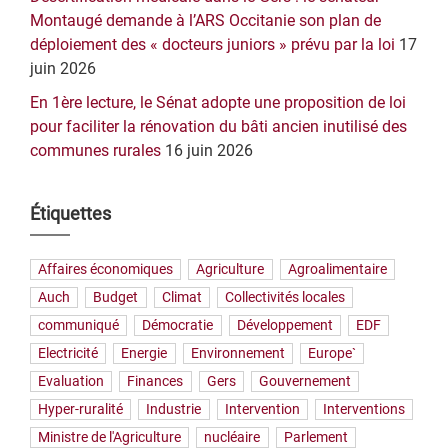
Montaugé demande à l’ARS Occitanie son plan de
déploiement des « docteurs juniors » prévu par la loi
17
juin 2026
En 1ère lecture, le Sénat adopte une proposition de loi
pour faciliter la rénovation du bâti ancien inutilisé des
communes rurales
16 juin 2026
Étiquettes
Affaires économiques
Agriculture
Agroalimentaire
Auch
Budget
Climat
Collectivités locales
communiqué
Démocratie
Développement
EDF
Electricité
Energie
Environnement
Europe`
Evaluation
Finances
Gers
Gouvernement
Hyper-ruralité
Industrie
Intervention
Interventions
Ministre de l'Agriculture
nucléaire
Parlement