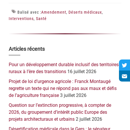
Balisé avec :
Amendement
,
Déserts médicaux
,
Interventions
,
Santé
Barre
Articles récents
latérale
Pour un développement durable inclusif des territoires
principale
ruraux à l’ère des transitions
16 juillet 2026
Projet de loi d’urgence agricole : Franck Montaugé
regrette un texte qui ne répond pas aux maux et défis
de l’agriculture française
3 juillet 2026
Question sur l’extinction progressive, à compter de
2026, du groupement d’intérêt public Europe des
projets architecturaux et urbains
2 juillet 2026
Désertification médicale dans le Gers : le sénateur