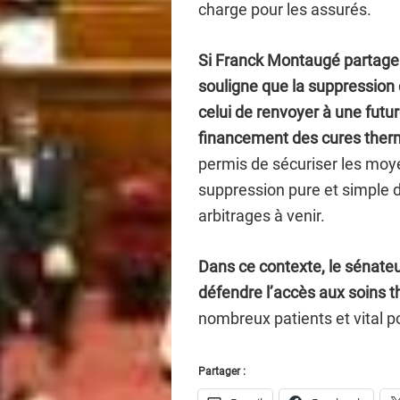
charge pour les assurés.
Si Franck Montaugé partage e
souligne que la suppression 
celui de renvoyer à une futu
financement des cures ther
permis de sécuriser les moy
suppression pure et simple de
arbitrages à venir.
Dans ce contexte, le sénate
défendre l’accès aux soins 
nombreux patients et vital po
Partager :