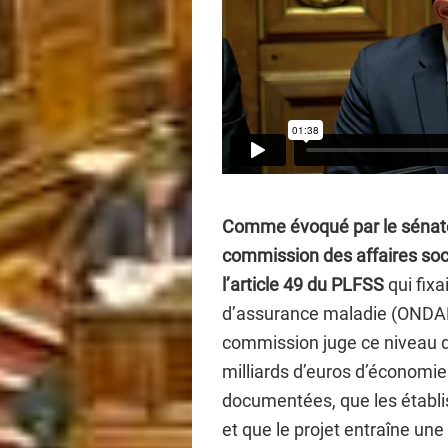
Comme évoqué par le sénat
commission des affaires soc
l’article 49 du PLFSS
qui fix
d’assurance maladie (ONDAM)
commission juge ce niveau d
milliards d’euros d’économ
documentées, que les établ
et que le projet entraîne u