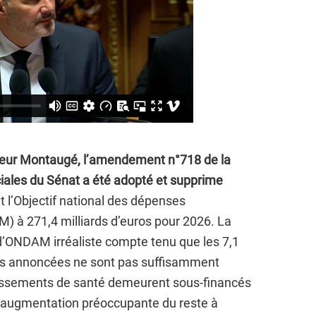
eur Montaugé, l’amendement n°718 de la
iales du Sénat a été adopté et supprime
ait l’Objectif national des dépenses
 à 271,4 milliards d’euros pour 2026. La
’ONDAM irréaliste compte tenu que les 7,1
ies annoncées ne sont pas suffisamment
issements de santé demeurent sous-financés
ne augmentation préoccupante du reste à