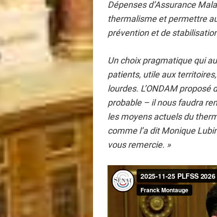
Dépenses d’Assurance Malad
thermalisme et permettre aux
prévention et de stabilisati
Un choix pragmatique qui aur
patients, utile aux territoir
lourdes. L’ONDAM proposé da
probable – il nous faudra re
les moyens actuels du therm
comme l’a dit Monique Lubi
vous remercie. »