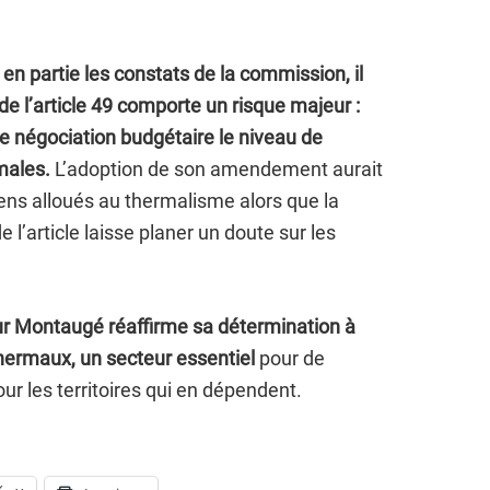
n partie les constats de la commission, il
de l’article 49 comporte un risque majeur :
re négociation budgétaire le niveau de
males.
L’adoption de son amendement aurait
ens alloués au thermalisme alors que la
 l’article laisse planer un doute sur les
ur Montaugé réaffirme sa détermination à
thermaux, un secteur essentiel
pour de
ur les territoires qui en dépendent.