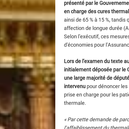
présenté par le Gouvernemen
en charge des cures thermal
ainsi de 65 % à 15 %, tandis 
affection de longue durée (
Selon l’exécutif, ces mesure
d’économies pour l’Assuran
Lors de l’examen du texte au
initialement déposée par le 
une large majorité de déput
intervenu
pour dénoncer les 
prise en charge pour les pati
thermale.
« Par cette demande de parole
l’affaiblissement du thermal