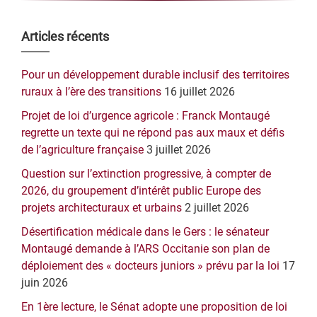
Barre
Articles récents
latérale
Pour un développement durable inclusif des territoires
principale
ruraux à l’ère des transitions
16 juillet 2026
Projet de loi d’urgence agricole : Franck Montaugé
regrette un texte qui ne répond pas aux maux et défis
de l’agriculture française
3 juillet 2026
Question sur l’extinction progressive, à compter de
2026, du groupement d’intérêt public Europe des
projets architecturaux et urbains
2 juillet 2026
Désertification médicale dans le Gers : le sénateur
Montaugé demande à l’ARS Occitanie son plan de
déploiement des « docteurs juniors » prévu par la loi
17
juin 2026
En 1ère lecture, le Sénat adopte une proposition de loi