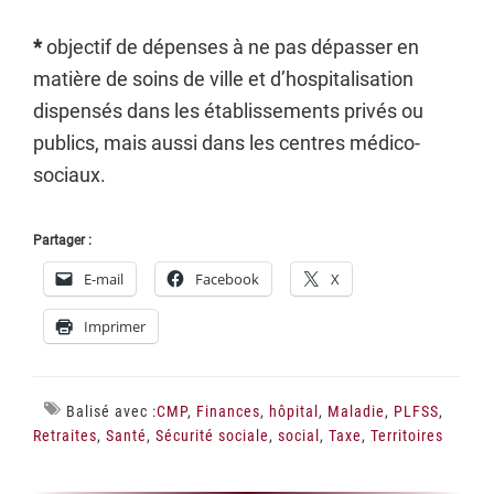
*
objectif de dépenses à ne pas dépasser en
matière de soins de ville et d’hospitalisation
dispensés dans les établissements privés ou
publics, mais aussi dans les centres médico-
sociaux.
Partager :
E-mail
Facebook
X
Imprimer
Balisé avec :
CMP
,
Finances
,
hôpital
,
Maladie
,
PLFSS
,
Retraites
,
Santé
,
Sécurité sociale
,
social
,
Taxe
,
Territoires