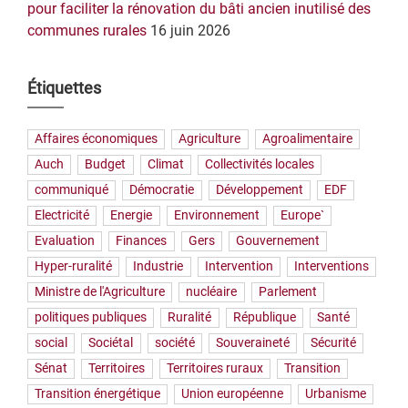
pour faciliter la rénovation du bâti ancien inutilisé des
communes rurales
16 juin 2026
Étiquettes
Affaires économiques
Agriculture
Agroalimentaire
Auch
Budget
Climat
Collectivités locales
communiqué
Démocratie
Développement
EDF
Electricité
Energie
Environnement
Europe`
Evaluation
Finances
Gers
Gouvernement
Hyper-ruralité
Industrie
Intervention
Interventions
Ministre de l'Agriculture
nucléaire
Parlement
politiques publiques
Ruralité
République
Santé
social
Sociétal
société
Souveraineté
Sécurité
Sénat
Territoires
Territoires ruraux
Transition
Transition énergétique
Union européenne
Urbanisme